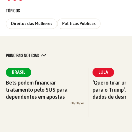
TÓPICOS
Direitos das Mulheres
Políticas Públicas
PRINCIPAIS NOTÍCIAS
BRASIL
LULA
Bets podem financiar
‘Quero tirar uma
tratamento pelo SUS para
para o Trump’, di
dependentes em apostas
dados de desma
08/08/26