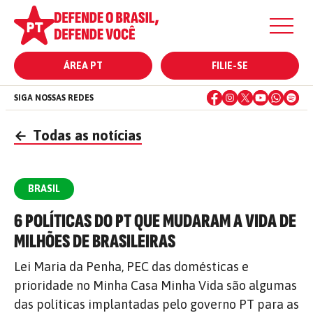
ÁREA PT
FILIE-SE
SIGA NOSSAS REDES
←
Todas as notícias
BRASIL
6 POLÍTICAS DO PT QUE MUDARAM A VIDA DE
MILHÕES DE BRASILEIRAS
Lei Maria da Penha, PEC das domésticas e
prioridade no Minha Casa Minha Vida são algumas
das políticas implantadas pelo governo PT para as