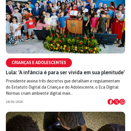
CRIANÇAS E ADOLESCENTES
Lula: ‘A infância é para ser vivida em sua plenitude’
Presidente assina três decretos que detalham e regulamentam
do Estatuto Digital da Criança e do Adolescente, o Eca Digital:
Normas criam ambiente digital mais…
18/03/2026