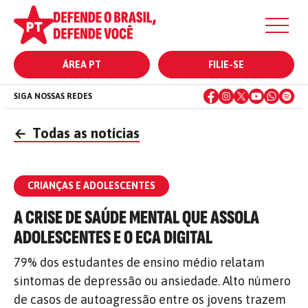
ÁREA PT
FILIE-SE
SIGA NOSSAS REDES
←
Todas as notícias
CRIANÇAS E ADOLESCENTES
A CRISE DE SAÚDE MENTAL QUE ASSOLA
ADOLESCENTES E O ECA DIGITAL
79% dos estudantes de ensino médio relatam
sintomas de depressão ou ansiedade. Alto número
de casos de autoagressão entre os jovens trazem