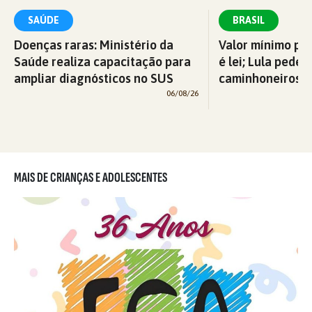
SAÚDE
BRASIL
Doenças raras: Ministério da
Valor mínimo par
Saúde realiza capacitação para
é lei; Lula pede 
ampliar diagnósticos no SUS
caminhoneiros f
06/08/26
MAIS DE CRIANÇAS E ADOLESCENTES