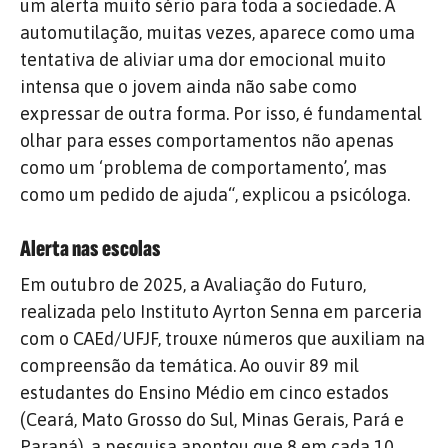
um alerta muito sério para toda a sociedade.
A
automutilação, muitas vezes, aparece como uma
tentativa de aliviar uma dor emocional muito
intensa que o jovem ainda não sabe como
expressar de outra forma. Por isso, é fundamental
olhar para esses comportamentos não apenas
como um ‘problema de comportamento’, mas
como um pedido de ajuda
“, explicou a psicóloga.
Alerta nas escolas
Em outubro de 2025, a Avaliação do Futuro,
realizada pelo Instituto Ayrton Senna em parceria
com o CAEd/UFJF, trouxe números que auxiliam na
compreensão da temática. Ao ouvir 89 mil
estudantes do Ensino Médio em cinco estados
(Ceará, Mato Grosso do Sul, Minas Gerais, Pará e
Paraná), a pesquisa apontou que 8 em cada 10