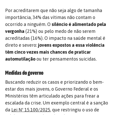
Por acreditarem que não seja algo de tamanha
importância, 34% das vítimas não contam o
ocorrido a ninguém. O
silêncio é alimentado pela
vergonha
(21%) ou pelo medo de não serem
acreditadas (16%). O impacto na saúde mental é
direto e severo:
jovens expostos a essa violência
têm cinco vezes mais chances de praticar
automutilação
ou ter pensamentos suicidas.
Medidas do governo
Buscando reduzir os casos e priorizando o bem-
estar dos mais jovens, o Governo Federal e os
Ministérios têm articulado ações para frear a
escalada da crise. Um exemplo central é a sanção
da
Lei Nº 15.100/2025
, que restringiu o uso de