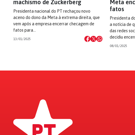
machismo de Zuckerberg
Meta enc
fatos
Presidenta nacional do PT rechaçou novo
aceno do dono da Meta à extrema direita, que
Presidenta do
vem após a empresa encerrar checagem de
a notícia de
fatos para…
das redes soc
decidiu ence
13/01/2025
08/01/2025