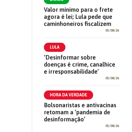
Valor mínimo para o frete
agora é lei; Lula pede que
caminhoneiros fiscalizem
05/08/26
LULA
‘Desinformar sobre
doenças é crime, canalhice
e irresponsabilidade’
05/08/26
HORA DA VERDADE
Bolsonaristas e antivacinas
retomam a ‘pandemia de
desinformação’
05/08/26