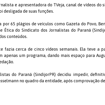
rnalista e apresentadora do TVeja, canal de vídeos do si
oi desligada de suas funções.
da por 65 plágios de veículos como Gazeta do Povo, B
 Ética do Sindicato dos Jornalistas do Paraná (Sindij
dos conteúdos.
ce fazia cerca de cinco vídeos semanais. Ela teve a p
om apenas um programa, dando mais espaço para Augu
redação.
listas do Paraná (SindijorPR) decidiu impedir, definit
Hasselmann no quadro da entidade, após comprovação de