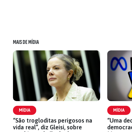
MAIS DE MÍDIA
MÍDIA
MÍDIA
“São trogloditas perigosos na
“Uma dec
vida real”, diz Gleisi, sobre
democraci