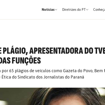
Notícias
Diretrizes do PT
Conheça
 PLÁGIO, APRESENTADORA DO TVE
DAS FUNÇÕES
a por 65 plágios de veículos como Gazeta do Povo, Bem
 Ética do Sindicato dos Jornalistas do Paraná