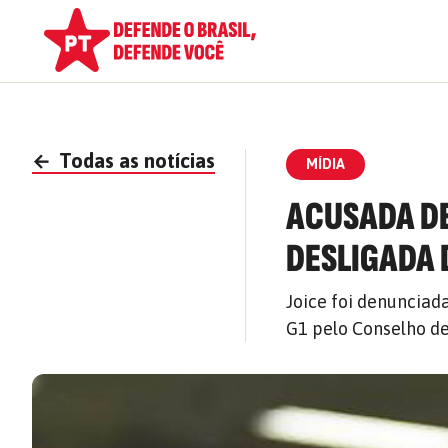
←
Todas as notícias
MÍDIA
ACUSADA DE
DESLIGADA 
Joice foi denunciad
G1 pelo Conselho de