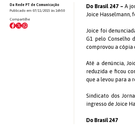
Da Rede PT de Comunicação
Do Brasil 247 –
A jo
Publicado em 07/11/2015 às 16h50
Joice Hasselmann, f
Compartilhe
Joice foi denuncia
G1 pelo Conselho de
comprovou a cópia 
Até a denúncia, Joi
reduzida e ficou c
que a levou para a 
Sindicato dos Jorna
ingresso de Joice 
Do Brasil 247