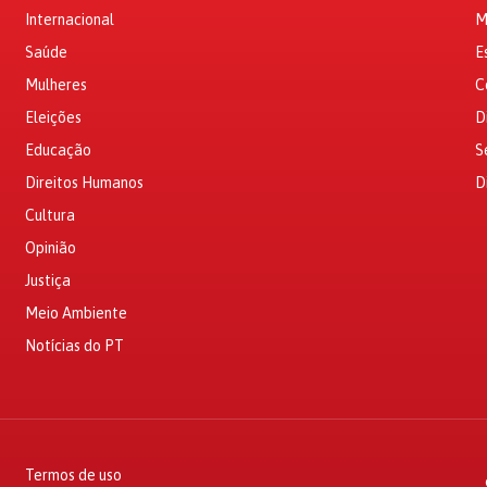
Internacional
M
Saúde
E
Mulheres
C
Eleições
D
Educação
S
Direitos Humanos
D
Cultura
Opinião
Justiça
Meio Ambiente
Notícias do PT
Termos de uso