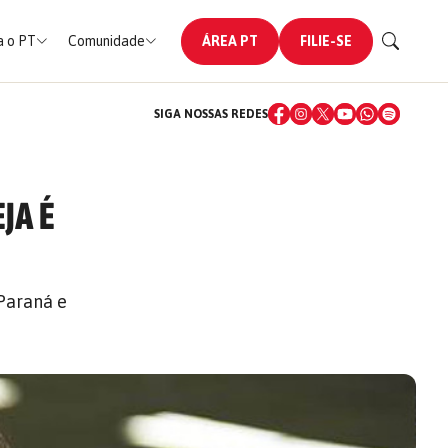
 o PT
Comunidade
ÁREA PT
FILIE-SE
SIGA NOSSAS REDES
JA É
 Paraná e