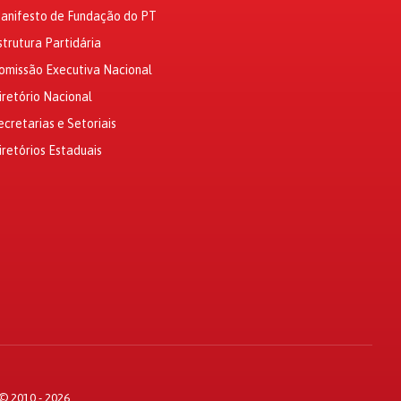
anifesto de Fundação do PT
strutura Partidária
omissão Executiva Nacional
iretório Nacional
ecretarias e Setoriais
iretórios Estaduais
© 2010 - 2026