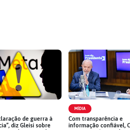
MÍDIA
laração de guerra à
Com transparência e
a”, diz Gleisi sobre
informação confiável, 