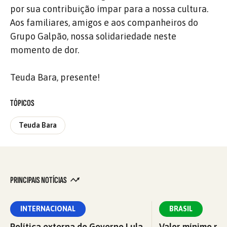
por sua contribuição ímpar para a nossa cultura.
Aos familiares, amigos e aos companheiros do
Grupo Galpão, nossa solidariedade neste
momento de dor.
Teuda Bara, presente!
TÓPICOS
Teuda Bara
PRINCIPAIS NOTÍCIAS
INTERNACIONAL
BRASIL
Política externa do Governo Lula
Valor mínimo par