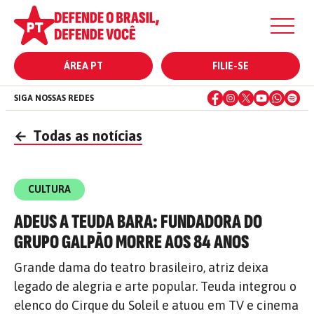
ÁREA PT
FILIE-SE
SIGA NOSSAS REDES
←
Todas as notícias
CULTURA
ADEUS A TEUDA BARA: FUNDADORA DO
GRUPO GALPÃO MORRE AOS 84 ANOS
Grande dama do teatro brasileiro, atriz deixa
legado de alegria e arte popular. Teuda integrou o
elenco do Cirque du Soleil e atuou em TV e cinema