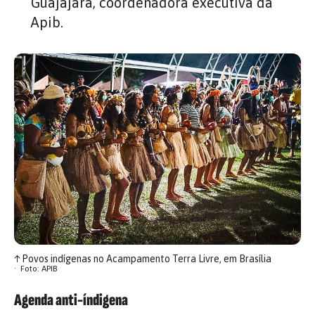
Guajajara, coordenadora executiva da
Apib.
↑
Povos indígenas no Acampamento Terra Livre, em Brasília
Foto: APIB
Agenda anti-índigena