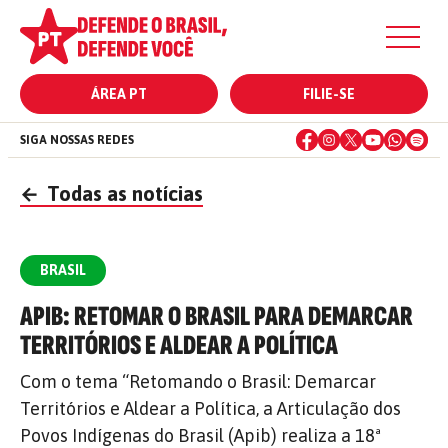
ÁREA PT
FILIE-SE
SIGA NOSSAS REDES
←
Todas as notícias
BRASIL
APIB: RETOMAR O BRASIL PARA DEMARCAR
TERRITÓRIOS E ALDEAR A POLÍTICA
Com o tema “Retomando o Brasil: Demarcar
Territórios e Aldear a Política, a Articulação dos
Povos Indígenas do Brasil (Apib) realiza a 18ª