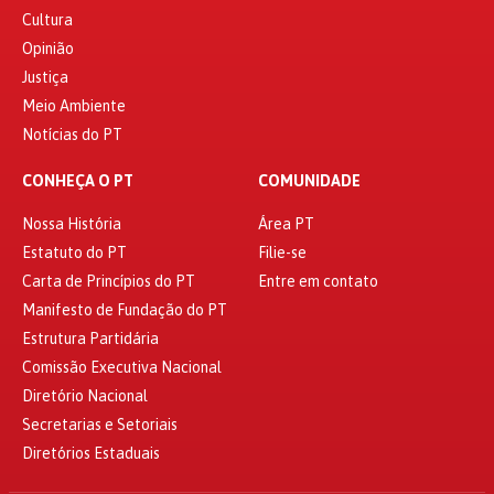
Cultura
Opinião
Justiça
Meio Ambiente
Notícias do PT
CONHEÇA O PT
COMUNIDADE
Nossa História
Área PT
Estatuto do PT
Filie-se
Carta de Princípios do PT
Entre em contato
Manifesto de Fundação do PT
Estrutura Partidária
Comissão Executiva Nacional
Diretório Nacional
Secretarias e Setoriais
Diretórios Estaduais