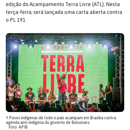
edição do Acampamento Terra Livre (ATL). Nesta
terça-feira, será lançada uma carta aberta contra
o PL 191
↑
Povos indígenas de todo o país acampam em Brasília contra
agenda anti-indígena do governo de Bolsonaro
Foto: APIB