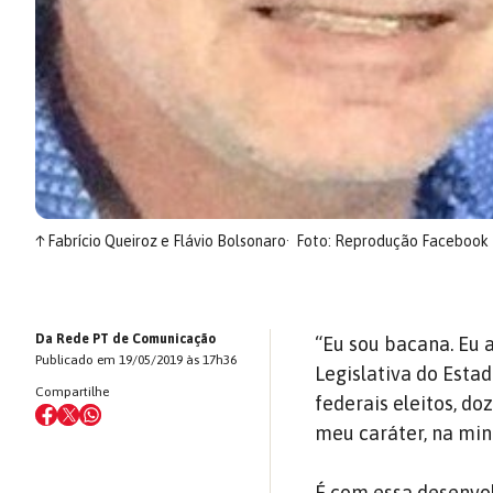
↑
Fabrício Queiroz e Flávio Bolsonaro
Foto: Reprodução Facebook
Da Rede PT de Comunicação
“Eu sou bacana. Eu 
Publicado em 19/05/2019 às 17h36
Legislativa do Esta
Compartilhe
federais eleitos, 
meu caráter, na min
É com essa desenvo