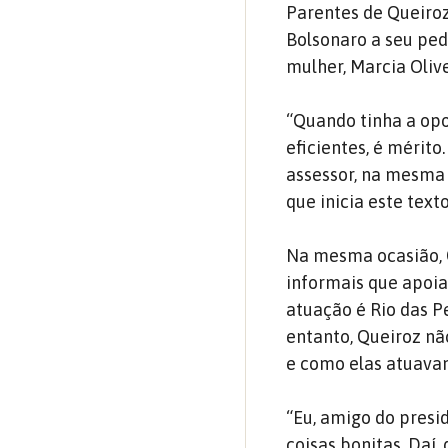
Parentes de Queiroz
Bolsonaro a seu pedi
mulher, Marcia Olive
“Quando tinha a opo
eficientes, é mérito
assessor, na mesma 
que inicia este texto
Na mesma ocasião, 
informais que apoia
atuação é Rio das 
entanto, Queiroz n
e como elas atuava
“Eu, amigo do pres
coisas bonitas. Daí