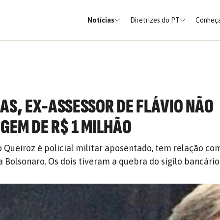
Notícias
Diretrizes do PT
Conheça
IAS, EX-ASSESSOR DE FLÁVIO NÃO
IGEM DE R$ 1 MILHÃO
o Queiroz é policial militar aposentado, tem relação com
a Bolsonaro. Os dois tiveram a quebra do sigilo bancário