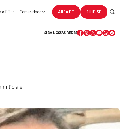
 o PT
Comunidade
ÁREA PT
FILIE-SE
SIGA NOSSAS REDES
 milícia e