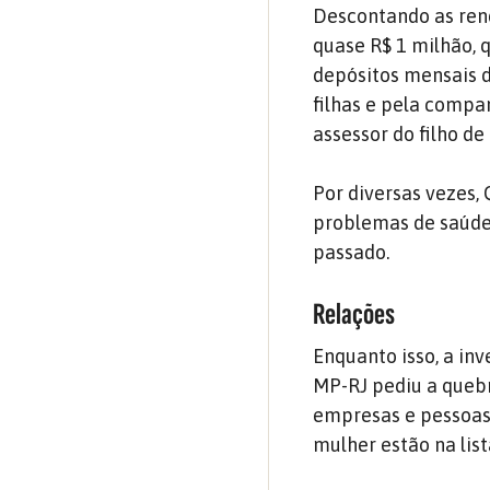
Descontando as ren
quase R$ 1 milhão, 
depósitos mensais d
filhas e pela compan
assessor do filho de
Por diversas vezes
problemas de saúde
passado.
Relações
Enquanto isso, a in
MP-RJ pediu a quebr
empresas e pessoas 
mulher estão na list