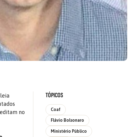
TÓPICOS
leia
utados
Coaf
reditam no
Flávio Bolsonaro
Ministério Público
o