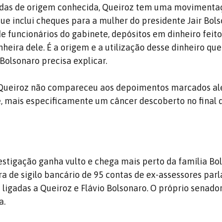
das de origem conhecida, Queiroz tem uma movimenta
que inclui cheques para a mulher do presidente Jair Bols
e funcionários do gabinete, depósitos em dinheiro feito
heira dele. É a origem e a utilização desse dinheiro que
 Bolsonaro precisa explicar.
, Queiroz não compareceu aos depoimentos marcados a
, mais especificamente um câncer descoberto no final 
vestigação ganha vulto e chega mais perto da família Bo
a de sigilo bancário de 95 contas de ex-assessores par
ligadas a Queiroz e Flávio Bolsonaro. O próprio senador
a.