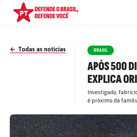
←
Todas as notícias
BRASIL
APÓS 500 D
EXPLICA OR
Investigado, Fabríci
é próximo da famíli