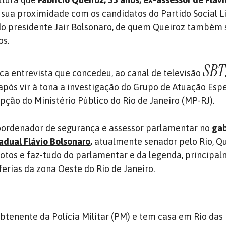
a sua proximidade com os candidatos do Partido Social L
do presidente Jair Bolsonaro, de quem Queiroz também 
os.
SBT
nica entrevista que concedeu, ao canal de televisão
pós vir à tona a investigação do Grupo de Atuação Esp
ção do Ministério Público do Rio de Janeiro (MP-RJ).
ordenador de segurança e assessor parlamentar no
gab
adual Flávio Bolsonaro
,
atualmente senador pelo Rio, Q
tos e faz-tudo do parlamentar e da legenda, principa
erias da zona Oeste do Rio de Janeiro.
ubtenente da Polícia Militar (PM) e tem casa em Rio das