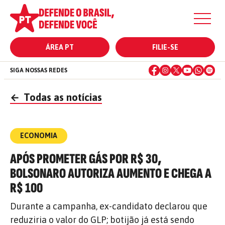
ÁREA PT
FILIE-SE
SIGA NOSSAS REDES
←
Todas as notícias
ECONOMIA
APÓS PROMETER GÁS POR R$ 30,
BOLSONARO AUTORIZA AUMENTO E CHEGA A
R$ 100
Durante a campanha, ex-candidato declarou que
reduziria o valor do GLP; botijão já está sendo