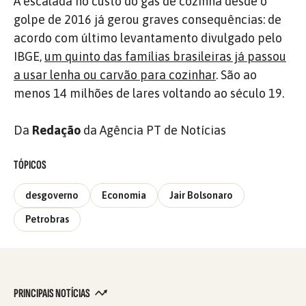
A escalada no custo do gás de cozinha desde o
golpe de 2016 já gerou graves consequências: de
acordo com último levantamento divulgado pelo
IBGE,
um quinto das famílias brasileiras já passou
a usar lenha ou carvão para cozinhar
. São ao
menos 14 milhões de lares voltando ao século 19.
Da
Redação
da Agência PT de Notícias
TÓPICOS
desgoverno
Economia
Jair Bolsonaro
Petrobras
PRINCIPAIS NOTÍCIAS