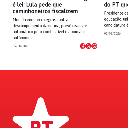
é lei; Lula pede que
do PT qu
caminhoneiros fiscalizem
Presidente d
educação, uni
Medida endurece regras contra
candidatura 
descumprimento da norma, prevê reajuste
automático pelo combustível e apoio aos
03/08/2026
autônomos
05/08/2026