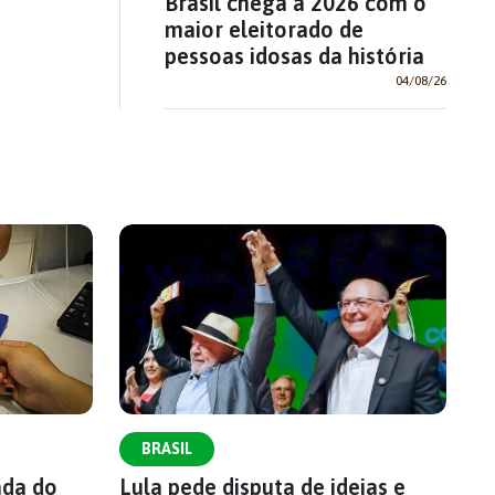
Brasil chega a 2026 com o
maior eleitorado de
pessoas idosas da história
04/08/26
BRASIL
ada do
Lula pede disputa de ideias e