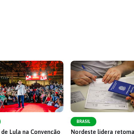
BRASIL
s de Lula na Convenção
Nordeste lidera retom