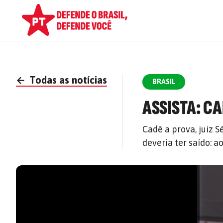
←
Todas as notícias
BRASIL
ASSISTA: CA
Cadê a prova, juiz 
deveria ter saído: a