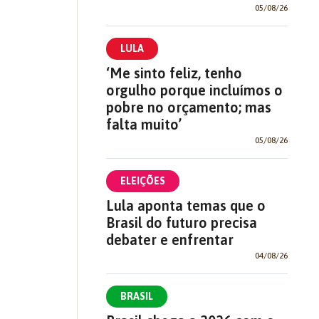
05/08/26
LULA
‘Me sinto feliz, tenho
orgulho porque incluímos o
pobre no orçamento; mas
falta muito’
05/08/26
ELEIÇÕES
Lula aponta temas que o
Brasil do futuro precisa
debater e enfrentar
04/08/26
BRASIL