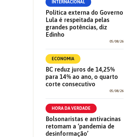
INTERNACIONAL
Política externa do Governo
Lula é respeitada pelas
grandes potências, diz
Edinho
05/08/26
ECONOMIA
BC reduz juros de 14,25%
para 14% ao ano, o quarto
corte consecutivo
05/08/26
HORA DA VERDADE
Bolsonaristas e antivacinas
retomam a ‘pandemia de
desinformação’