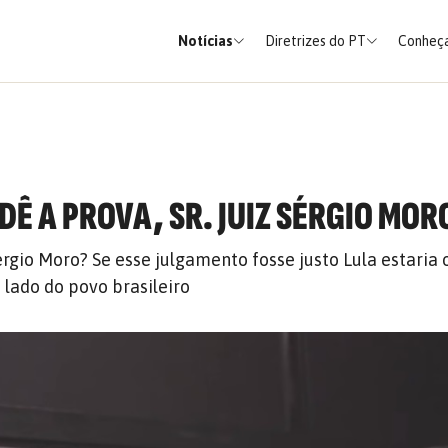
Notícias
Diretrizes do PT
Conheça
DÊ A PROVA, SR. JUIZ SÉRGIO MOR
Sérgio Moro? Se esse julgamento fosse justo Lula estaria
o lado do povo brasileiro