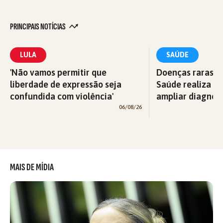
PRINCIPAIS NOTÍCIAS
LULA
SAÚDE
'Não vamos permitir que
Doenças raras: M
liberdade de expressão seja
Saúde realiza c
confundida com violência'
ampliar diagnós
06/08/26
MAIS DE MÍDIA