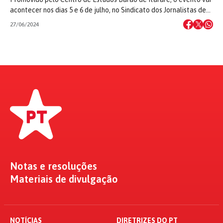
acontecer nos dias 5 e 6 de julho, no Sindicato dos Jornalistas de…
27/06/2024
Notas e resoluções
Materiais de divulgação
NOTÍCIAS
DIRETRIZES DO PT