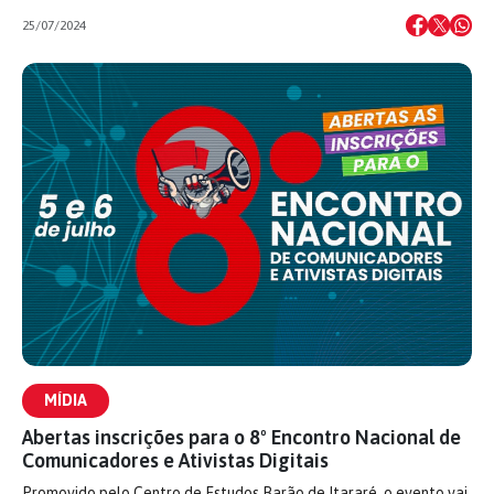
25/07/2024
MÍDIA
Abertas inscrições para o 8º Encontro Nacional de
Comunicadores e Ativistas Digitais
Promovido pelo Centro de Estudos Barão de Itararé, o evento vai