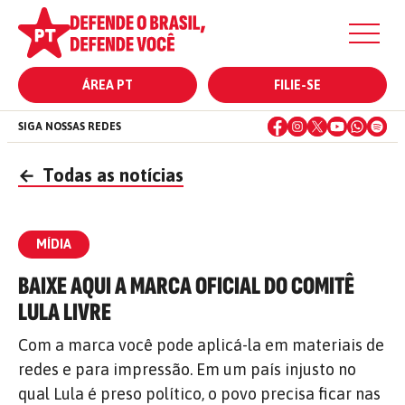
ÁREA PT
FILIE-SE
SIGA NOSSAS REDES
←
Todas as notícias
MÍDIA
BAIXE AQUI A MARCA OFICIAL DO COMITÊ
LULA LIVRE
Com a marca você pode aplicá-la em materiais de
redes e para impressão. Em um país injusto no
qual Lula é preso político, o povo precisa ficar nas