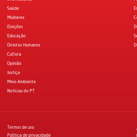
Saúde
E
Mulheres
C
Eleições
D
Educação
S
Direitos Humanos
D
Cultura
Opinião
Justiça
Meio Ambiente
Notícias do PT
Termos de uso
Política de privacidade