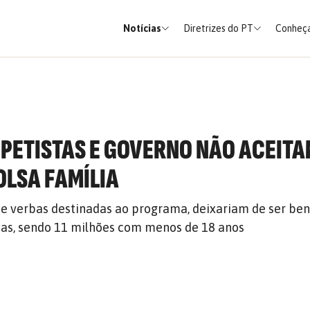
Notícias
Diretrizes do PT
Conheça
PETISTAS E GOVERNO NÃO ACEIT
OLSA FAMÍLIA
e verbas destinadas ao programa, deixariam de ser ben
oas, sendo 11 milhões com menos de 18 anos