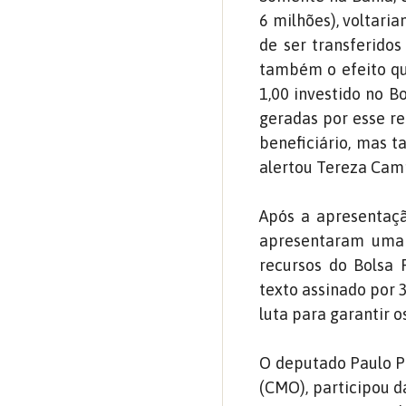
6 milhões), voltari
de ser transferidos
também o efeito que
1,00 investido no B
geradas por esse r
beneficiário, mas t
alertou Tereza Camp
Após a apresentaçã
apresentaram uma 
recursos do Bolsa F
texto assinado por 
luta para garantir o
O deputado Paulo P
(CMO), participou d