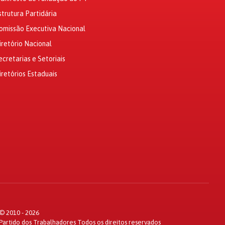
strutura Partidária
omissão Executiva Nacional
iretório Nacional
ecretarias e Setoriais
iretórios Estaduais
© 2010 - 2026
Partido dos Trabalhadores Todos os direitos reservados