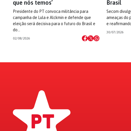
que nós temos’
Brasil
Presidente do PT convoca militância para
Secom divulg
campanha de Lula e Alckmin e defende que
ameaças do p
eleição será decisiva para o futuro do Brasil e
e reafirmando
do…
30/07/2026
02/08/2026