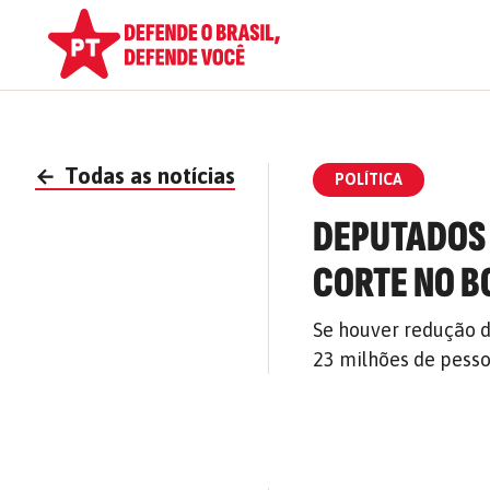
←
Todas as notícias
POLÍTICA
DEPUTADOS 
CORTE NO B
Se houver redução d
23 milhões de pess