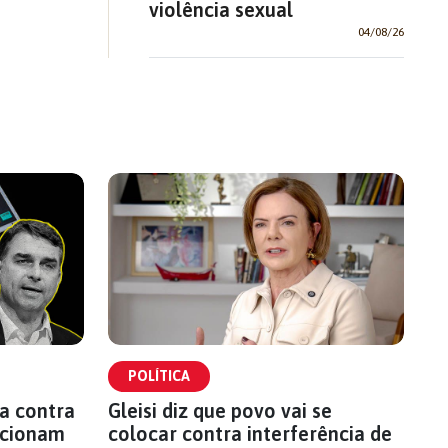
violência sexual
04/08/26
POLÍTICA
a contra
Gleisi diz que povo vai se
 acionam
colocar contra interferência de