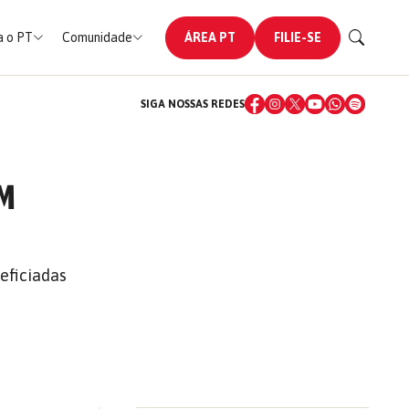
 o PT
Comunidade
ÁREA PT
FILIE-SE
SIGA NOSSAS REDES
AM
eficiadas