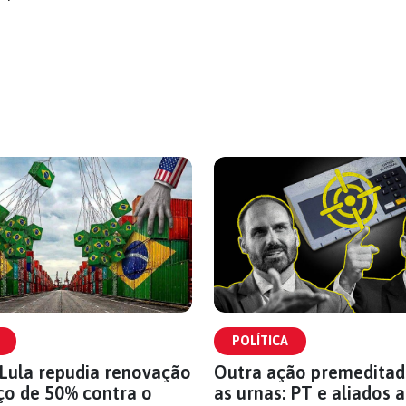
POLÍTICA
Lula repudia renovação
Outra ação premeditad
ço de 50% contra o
as urnas: PT e aliados