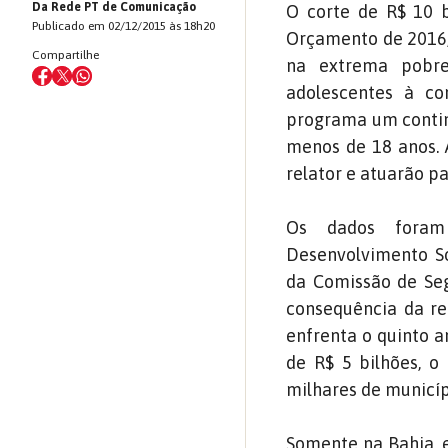
Da Rede PT de Comunicação
O corte de R$ 10 b
Publicado em 02/12/2015 às 18h20
Orçamento de 2016, 
Compartilhe
na extrema pobrez
adolescentes à co
programa um conting
menos de 18 anos. 
relator e atuarão pa
Os dados foram 
Desenvolvimento So
da Comissão de Seg
consequência da re
enfrenta o quinto a
de R$ 5 bilhões, 
milhares de municíp
Somente na Bahia, 