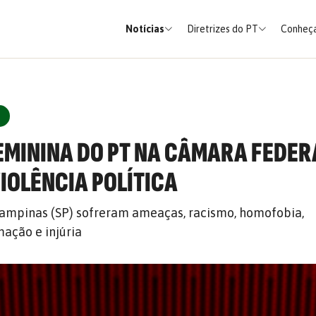
Notícias
Diretrizes do PT
Conheça
MININA DO PT NA CÂMARA FEDER
IOLÊNCIA POLÍTICA
ampinas (SP) sofreram ameaças, racismo, homofobia,
mação e injúria