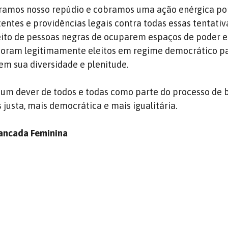
eramos nosso repúdio e cobramos uma ação enérgica po
ntes e providências legais contra todas essas tentativ
eito de pessoas negras de ocuparem espaços de poder e 
 foram legitimamente eleitos em regime democrático p
em sua diversidade e plenitude.
 é um dever de todos e todas como parte do processo de 
justa, mais democrática e mais igualitária.
ancada Feminina