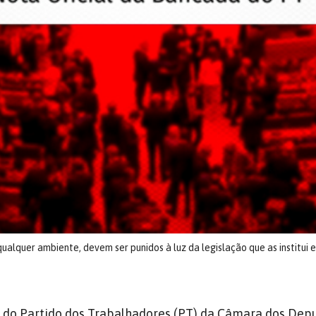
m qualquer ambiente, devem ser punidos à luz da legislação que as institui
 do Partido dos Trabalhadores (PT)
da Câmara dos Dep