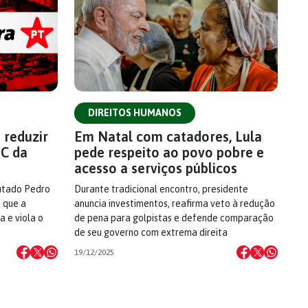
DIREITOS HUMANOS
 reduzir
Em Natal com catadores, Lula
EC da
pede respeito ao povo pobre e
acesso a serviços públicos
utado Pedro
Durante tradicional encontro, presidente
o que a
anuncia investimentos, reafirma veto à redução
 e viola o
de pena para golpistas e defende comparação
de seu governo com extrema direita
19/12/2025