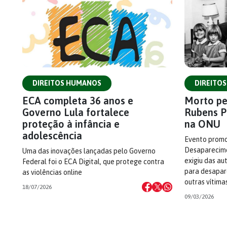
DIREITOS HUMANOS
DIREITO
ECA completa 36 anos e
Morto pel
Governo Lula fortalece
Rubens P
proteção à infância e
na ONU
adolescência
Evento promo
Desaparecime
Uma das inovações lançadas pelo Governo
exigiu das au
Federal foi o ECA Digital, que protege contra
para desapar
as violências online
outras vítima
18/07/2026
09/03/2026