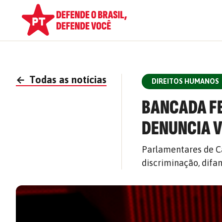
←
Todas as notícias
DIREITOS HUMANOS
BANCADA FE
DENUNCIA V
Parlamentares de C
discriminação, difa