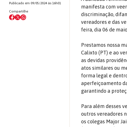
Publicado em 09/05/2024 às 16h01
manifesta com veem
Compartilhe
discriminação, difa
vereadores e das ve
feira, dia 06 de mai
Prestamos nossa mai
Calixto (PT) e ao ve
as devidas providênc
atos similares ou m
forma legal e dentr
aperfeiçoamento das
garantindo a proteç
Para além desses v
outros vereadores n
os colegas Major Ja