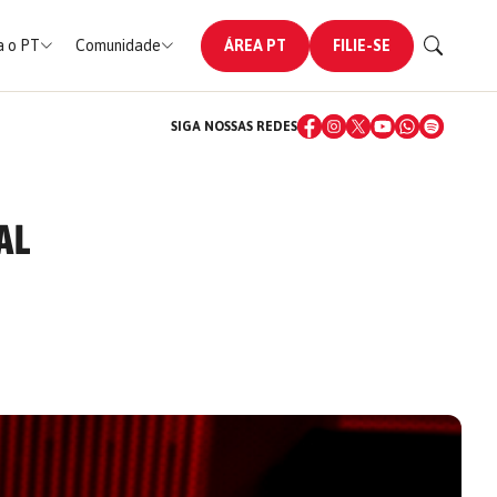
 o PT
Comunidade
ÁREA PT
FILIE-SE
SIGA NOSSAS REDES
AL