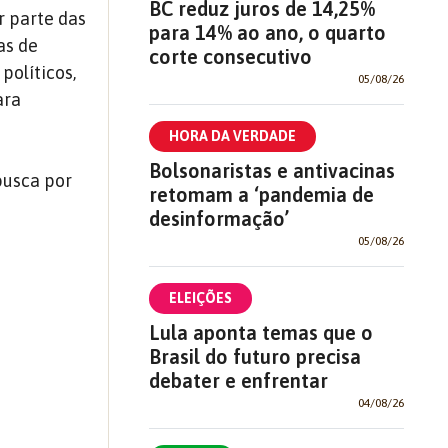
BC reduz juros de 14,25%
r parte das
para 14% ao ano, o quarto
as de
corte consecutivo
políticos,
05/08/26
ara
HORA DA VERDADE
Bolsonaristas e antivacinas
busca por
retomam a ‘pandemia de
desinformação’
05/08/26
ELEIÇÕES
Lula aponta temas que o
Brasil do futuro precisa
debater e enfrentar
04/08/26