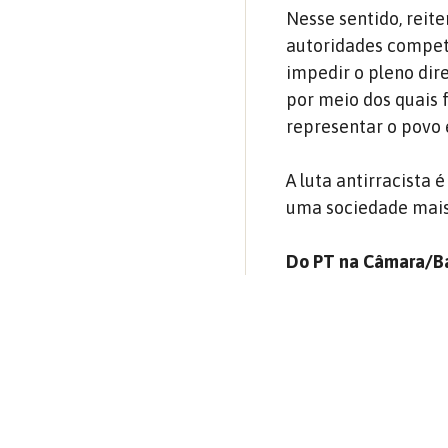
Nesse sentido, reit
autoridades compete
impedir o pleno dir
por meio dos quais
representar o povo 
A luta antirracista
uma sociedade mais 
Do PT na Câmara/B