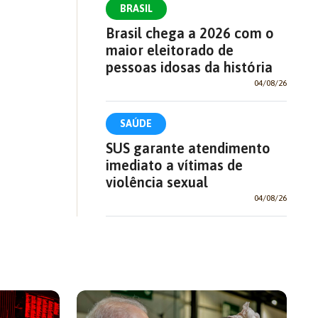
BRASIL
Brasil chega a 2026 com o
maior eleitorado de
pessoas idosas da história
04/08/26
SAÚDE
SUS garante atendimento
imediato a vítimas de
violência sexual
04/08/26