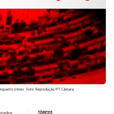
 enquanto crimes
Foto: Reprodução/PT Câmara
TÓPICOS
utados