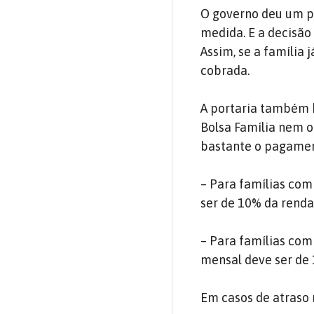
O governo deu um p
medida. E a decisão 
Assim, se a família
cobrada.
A portaria também b
Bolsa Família nem o
bastante o pagamen
– Para famílias com
ser de 10% da renda
– Para famílias com 
mensal deve ser de 1
Em casos de atraso 