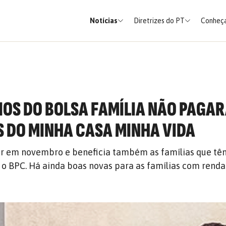
Notícias
Diretrizes do PT
Conheça
IOS DO BOLSA FAMÍLIA NÃO PAGA
 DO MINHA CASA MINHA VIDA
er em novembro e beneficia também as famílias que t
 BPC. Há ainda boas novas para as famílias com renda