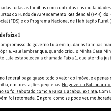
ciadas todas as famílias com contratos nas modalidades
ursos do Fundo de Arrendamento Residencial (FAR), do 
cial (FDS) e do Programa Nacional de Habitação Rural 
da Faixa 1
compromisso do governo Lula em ajudar as famílias mai
rópria. Vale lembrar que, quando criou o Minha Casa Min
te Lula estabeleceu a chamada Faixa 1, que atendia ju
rno federal paga quase todo o valor do imóvel e apenas 
mília, em prestações pequenas.
No governo Bolsonaro, o
o só foi sabotado como a Faixa 1 acabou extinta
. Com 
mbém foi retomada. E agora, como se pode ver, melhorada