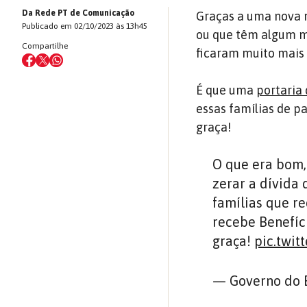
Da Rede PT de Comunicação
Graças a uma nova
Publicado em 02/10/2023 às 13h45
ou que têm algum m
Compartilhe
ficaram muito mais 
É que uma
portaria 
essas famílias de p
graça!
O que era bom,
zerar a dívida
famílias que 
recebe Benefíc
graça!
pic.twit
— Governo do 