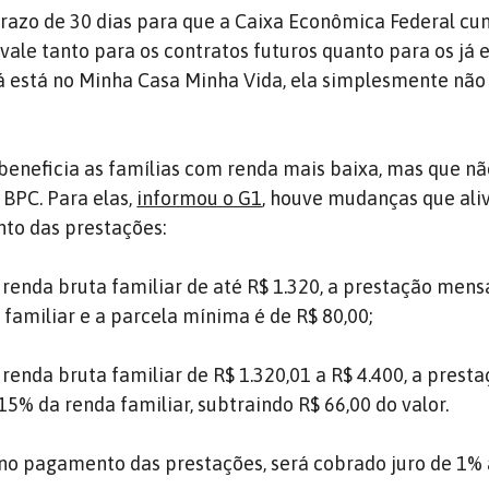
razo de 30 dias para que a Caixa Econômica Federal cu
vale tanto para os contratos futuros quanto para os já e
 já está no Minha Casa Minha Vida, ela simplesmente não
eneficia as famílias com renda mais baixa, mas que nã
 BPC. Para elas,
informou o G1
, houve mudanças que ali
to das prestações:
 renda bruta familiar de até R$ 1.320, a prestação mens
 familiar e a parcela mínima é de R$ 80,00;
renda bruta familiar de R$ 1.320,01 a R$ 4.400, a prest
5% da renda familiar, subtraindo R$ 66,00 do valor.
no pagamento das prestações, será cobrado juro de 1%