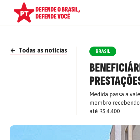
←
Todas as notícias
BRASIL
BENEFICIÁR
PRESTAÇÕES
Medida passa a val
membro recebendo o
até R$ 4.400