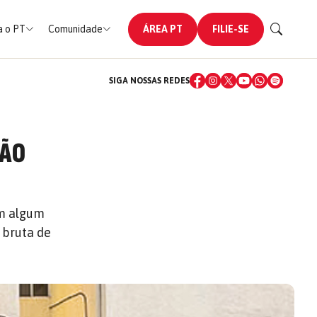
 o PT
Comunidade
ÁREA PT
FILIE-SE
SIGA NOSSAS REDES
RÃO
êm algum
 bruta de