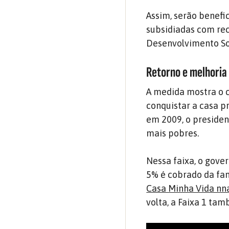
Assim, serão benefi
subsidiadas com rec
Desenvolvimento So
Retorno e melhoria 
A medida mostra o 
conquistar a casa p
em 2009, o presiden
mais pobres.
Nessa faixa, o gove
5% é cobrado da fa
Casa Minha Vida nna
volta, a Faixa 1 ta