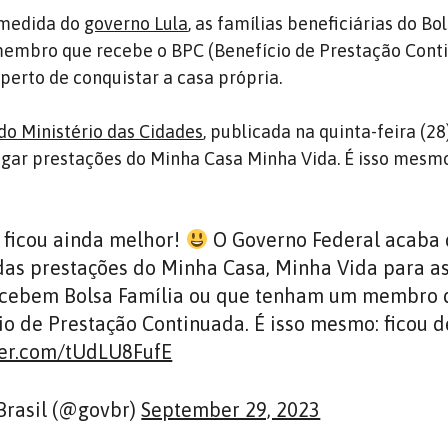
 medida do
governo Lula
, as famílias beneficiárias do Bo
embro que recebe o BPC (Benefício de Prestação Cont
perto de conquistar a casa própria.
do Ministério das Cidades
, publicada na quinta-feira (28
agar prestações do Minha Casa Minha Vida. É isso mesmo
 ficou ainda melhor!
O Governo Federal acaba
 das prestações do Minha Casa, Minha Vida para a
recebem Bolsa Família ou que tenham um membro 
io de Prestação Continuada. É isso mesmo: ficou d
ter.com/tUdLU8FufE
Brasil (@govbr)
September 29, 2023