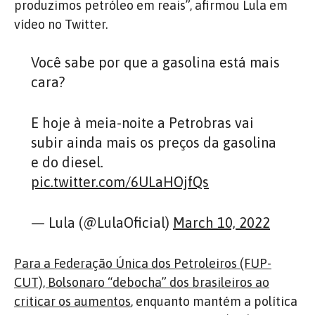
produzimos petróleo em reais”, afirmou Lula em
vídeo no Twitter.
Você sabe por que a gasolina está mais
cara?
E hoje à meia-noite a Petrobras vai
subir ainda mais os preços da gasolina
e do diesel.
pic.twitter.com/6ULaHOjfQs
— Lula (@LulaOficial)
March 10, 2022
Para a Federação Única dos Petroleiros (FUP-
CUT), Bolsonaro “debocha” dos brasileiros ao
criticar os aumentos
, enquanto mantém a política