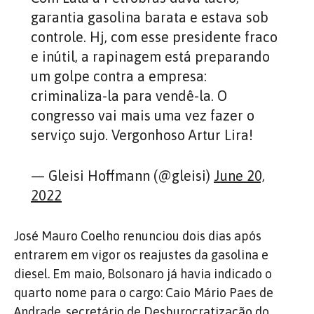
garantia gasolina barata e estava sob
controle. Hj, com esse presidente fraco
e inútil, a rapinagem está preparando
um golpe contra a empresa:
criminaliza-la para vendê-la. O
congresso vai mais uma vez fazer o
serviço sujo. Vergonhoso Artur Lira!
— Gleisi Hoffmann (@gleisi)
June 20,
2022
José Mauro Coelho renunciou dois dias após
entrarem em vigor os reajustes da gasolina e
diesel. Em maio, Bolsonaro já havia indicado o
quarto nome para o cargo: Caio Mário Paes de
Andrade, secretário de Desburocratização do