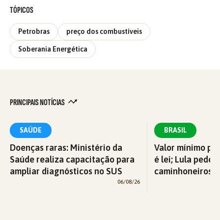
TÓPICOS
Petrobras
preço dos combustíveis
Soberania Energética
PRINCIPAIS NOTÍCIAS
SAÚDE
BRASIL
Doenças raras: Ministério da
Valor mínimo par
Saúde realiza capacitação para
é lei; Lula pede 
ampliar diagnósticos no SUS
caminhoneiros f
06/08/26