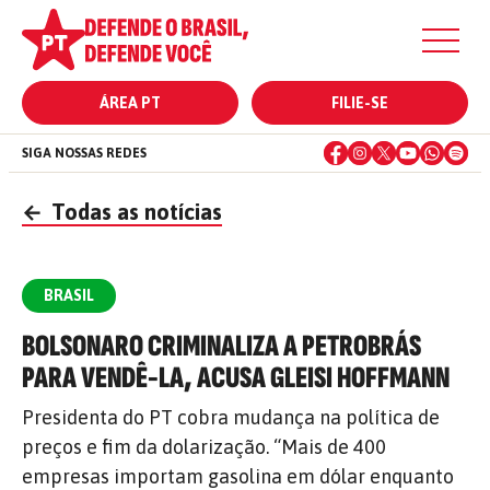
ÁREA PT
FILIE-SE
SIGA NOSSAS REDES
←
Todas as notícias
BRASIL
BOLSONARO CRIMINALIZA A PETROBRÁS
PARA VENDÊ-LA, ACUSA GLEISI HOFFMANN
Presidenta do PT cobra mudança na política de
preços e fim da dolarização. “Mais de 400
empresas importam gasolina em dólar enquanto