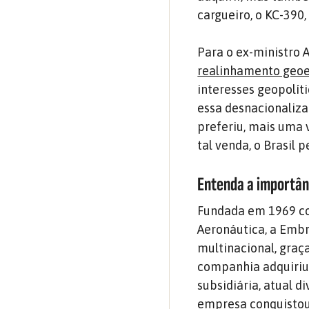
cargueiro, o KC-390
Para o ex-ministro A
realinhamento geoe
interesses geopolít
essa desnacionaliza
preferiu, mais uma 
tal venda, o Brasil 
Entenda a importân
Fundada em 1969 co
Aeronáutica, a Emb
multinacional, graç
companhia adquiriu 
subsidiária, atual d
empresa conquistou 