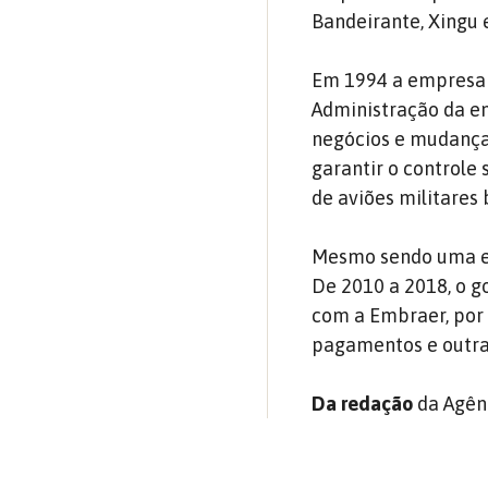
Bandeirante, Xingu e
Em 1994 a empresa 
Administração da e
negócios e mudança
garantir o controle
de aviões militares 
Mesmo sendo uma em
De 2010 a 2018, o g
com a Embraer, por
pagamentos e outra
Da redação
da Agênc