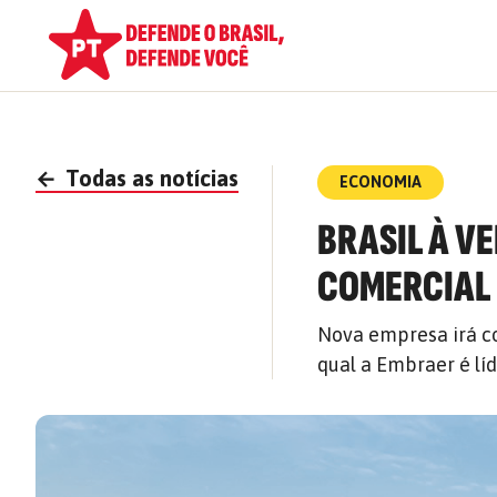
←
Todas as notícias
ECONOMIA
BRASIL À V
COMERCIAL
Nova empresa irá co
qual a Embraer é líde