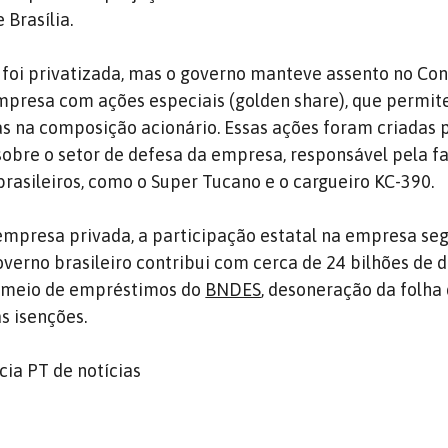
 Brasília.
foi privatizada, mas o governo manteve assento no Con
mpresa com ações especiais (golden share), que permit
s na composição acionário. Essas ações foram criadas 
 sobre o setor de defesa da empresa, responsável pela f
brasileiros, como o Super Tucano e o cargueiro KC-390.
presa privada, a participação estatal na empresa segu
overno brasileiro contribui com cerca de 24 bilhões de 
 meio de empréstimos do
BNDES
, desoneração da folha
s isenções.
ia PT de notícias