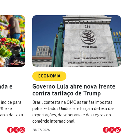
ECONOMIA
ada e
Governo Lula abre nova frente
contra tarifaço de Trump
 índice para
Brasil contesta na OMC as tarifas impostas
6% e se
pelos Estados Unidos e reforça a defesa das
aixo da taxa
exportações, da soberania e das regras do
comércio internacional
28/07/2026