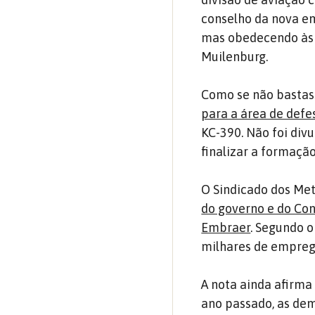
conselho da nova em
mas obedecendo às 
Muilenburg.
Como se não bastass
para a área de defe
KC-390. Não foi div
finalizar a formaçã
O Sindicado dos Met
do governo e do Con
Embraer
. Segundo o
milhares de emprego
A nota ainda afirma
ano passado, as de