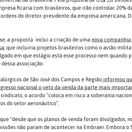
presa ficaria com brasileiros, que irão controlar 20% d
ordens do diretor-presidente da empresa americana, D
e, a proposta inclui a criação de uma
nova companhi
sa
, que incluiria projetos brasileiros como o avião milit
ulgado em que estágio está esse processo nem quando 
o dessa associação.
alúrgicos de São José dos Campos e Região
informou que
gresso nacional o veto da venda da parte mais importa
 sindicato, o acordo “coloca em risco a soberania nacion
s do setor aeronáutico”.
 que “desde que os planos de venda foram divulgados, no
missões não param de acontecer na Embraer. Embora o 