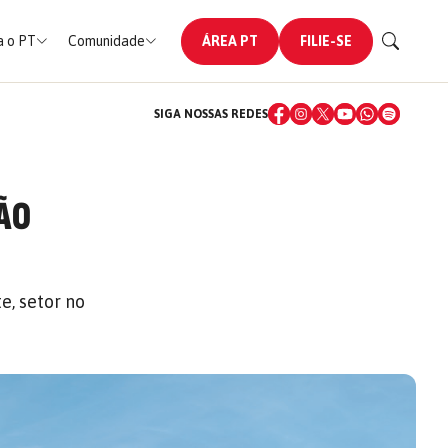
 o PT
Comunidade
ÁREA PT
FILIE-SE
SIGA NOSSAS REDES
ÇÃO
e, setor no