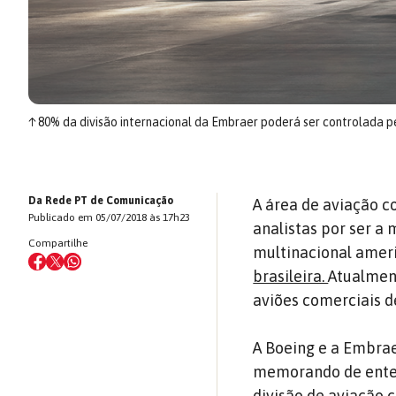
↑
80% da divisão internacional da Embraer poderá ser controlada p
Da Rede PT de Comunicação
A área de aviação c
Publicado em 05/07/2018 às 17h23
analistas por ser a 
Compartilhe
multinacional ame
brasileira.
Atualmen
aviões comerciais d
A Boeing e a Embrae
memorando de enten
divisão de aviação c