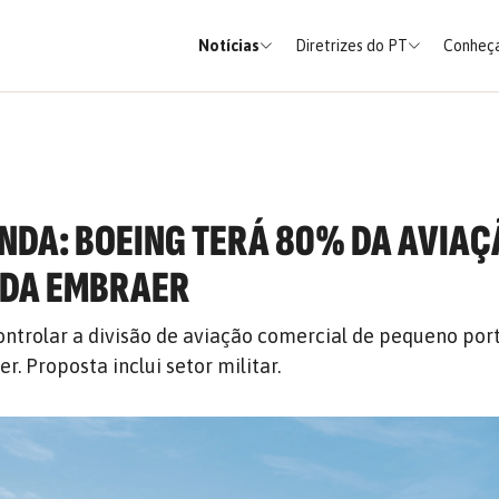
Notícias
Diretrizes do PT
Conheça
ENDA: BOEING TERÁ 80% DA AVIA
 DA EMBRAER
ntrolar a divisão de aviação comercial de pequeno port
r. Proposta inclui setor militar.