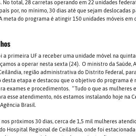
. No total, 28 carretas operando em 22 unidades federa
 país por, no mínimo, 30 dias até que sejam deslocadas 
. A meta do programa é atingir 150 unidades móveis em 
alhos
oi a primeira UF a receber uma unidade móvel na quinta-
amos a operar nesta sexta (24).
O ministro da Saúde, 
eilândia, região administrativa do Distrito Federal, par
 desta etapa e destacou que o objetivo do programa é r
ara exames e procedimentos.
“Tudo o que as mulheres 
ara esse atendimento, nós estamos instalando hoje na Ce
 Agência Brasil.
, nos próximos 30 dias, cerca de 1,5 mil mulheres atend
o Hospital Regional de Ceilândia, onde foi estacionada