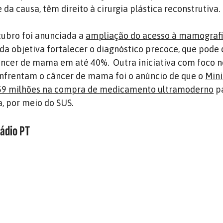
a causa, têm direito à cirurgia plástica reconstrutiva.
tubro foi anunciada a
ampliação do acesso à mamografi
da objetiva fortalecer o diagnóstico precoce, que pode 
câncer de mama em até 40%.
Outra iniciativa com foco 
enfrentam o câncer de mama foi o anúncio de que o
Mini
159 milhões na compra de medicamento ultramoderno
pa
a, por meio do SUS.
Rádio PT