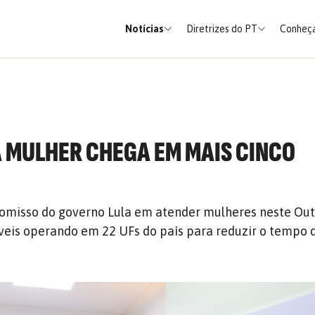
Notícias
Diretrizes do PT
Conheça
 MULHER CHEGA EM MAIS CINCO
omisso do governo Lula em atender mulheres neste Out
veis operando em 22 UFs do país para reduzir o tempo 