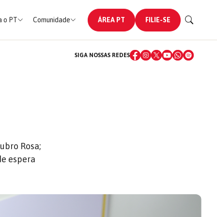
 o PT
Comunidade
ÁREA PT
FILIE-SE
SIGA NOSSAS REDES
ubro Rosa;
de espera