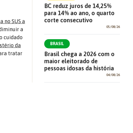
BC reduz juros de 14,25%
para 14% ao ano, o quarto
corte consecutivo
a no SUS a
05/08/26
diminuir a
no cuidado
BRASIL
stério da
ra tratar
Brasil chega a 2026 com o
maior eleitorado de
pessoas idosas da história
04/08/26