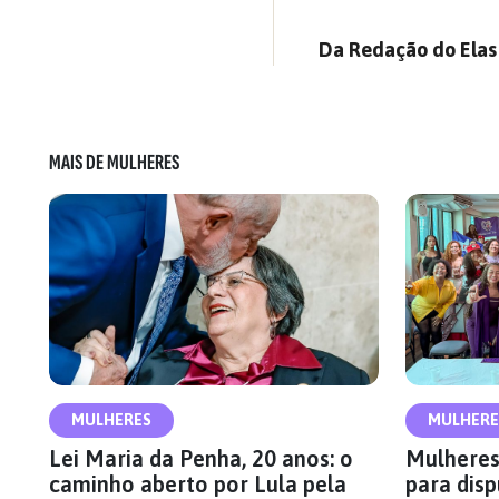
Da Redação do Elas 
MAIS DE MULHERES
MULHERES
MULHERE
Lei Maria da Penha, 20 anos: o
Mulheres
caminho aberto por Lula pela
para disp