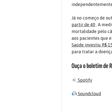
independentemente d
Já no começo de ou
partir de 40
. A medi
mortalidade pelo 
aos pacientes que 
Saúde investiu R$ 
para tratar a doenç
Ouça o boletim de 
Spotify
Soundcloud