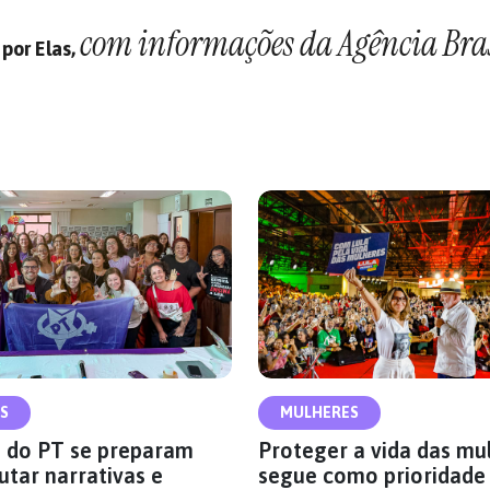
com informações da Agência Bra
por Elas,
S
MULHERES
 do PT se preparam
Proteger a vida das mu
utar narrativas e
segue como prioridade