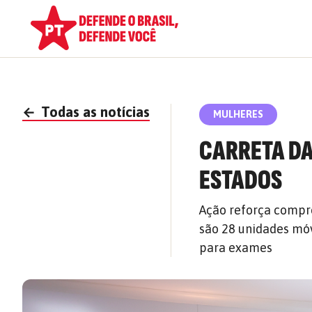
←
Todas as notícias
MULHERES
CARRETA DA
ESTADOS
Ação reforça compr
são 28 unidades mó
para exames