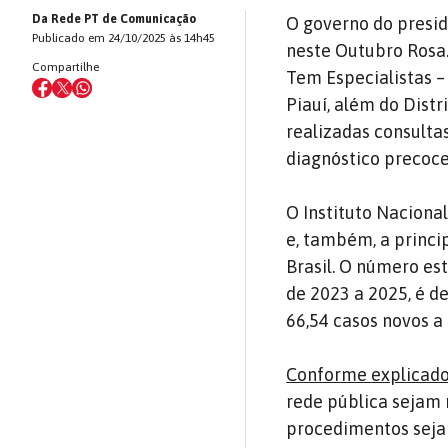
Da Rede PT de Comunicação
O governo do presi
Publicado em 24/10/2025 às 14h45
neste Outubro Rosa.
Compartilhe
Tem Especialistas 
Piauí, além do Dist
realizadas consulta
diagnóstico precoce
O Instituto Naciona
e, também, a princi
Brasil. O número es
de 2023 a 2025, é d
66,54 casos novos a
Conforme explicado 
rede pública sejam 
procedimentos seja