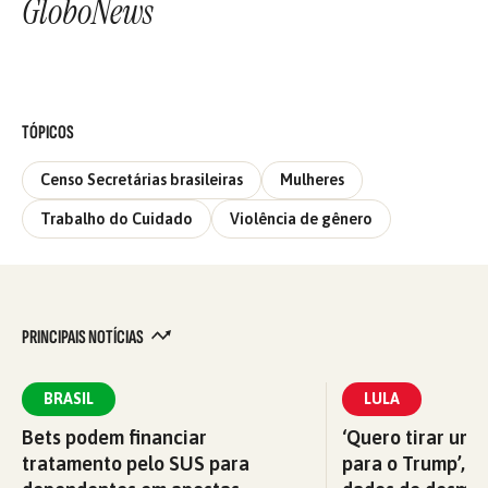
GloboNews
TÓPICOS
Censo Secretárias brasileiras
Mulheres
Trabalho do Cuidado
Violência de gênero
PRINCIPAIS NOTÍCIAS
BRASIL
LULA
Bets podem financiar
‘Quero tirar uma
tratamento pelo SUS para
para o Trump’, di