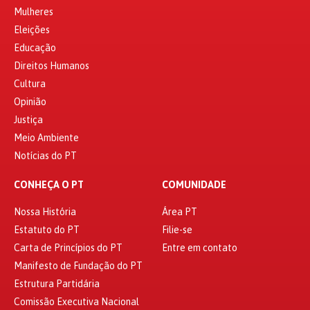
Mulheres
Eleições
Educação
Direitos Humanos
Cultura
Opinião
Justiça
Meio Ambiente
Notícias do PT
CONHEÇA O PT
COMUNIDADE
Nossa História
Área PT
Estatuto do PT
Filie-se
Carta de Princípios do PT
Entre em contato
Manifesto de Fundação do PT
Estrutura Partidária
Comissão Executiva Nacional