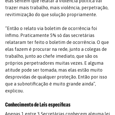
elas sentem que relatar a violência política vai
trazer mais trabalho, mais violência, perpetração,
revitimização do que solução propriamente.
“Então o relato via boletim de ocorrência foi
ínfimo. Praticamente 5% só das secretárias
relataram ter feito o boletim de ocorrência. O que
elas fazem é procurar na rede, junto a colegas de
trabalho, junto ao chefe imediato, que são os
próprios perpetradores muitas vezes. E alguma
atitude pode ser tomada, mas elas estão muito
desprovidas de qualquer proteção. Então por isso
que a subnotificação é muito grande ainda”,
explicou.
Conhecimento de Leis específicas
Apenas 1 entre 3 Secretárias conhecem alguma lei