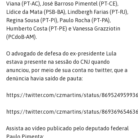
Viana (PT-AC), José Barroso Pimentel (PT-CE),
Lídice da Mata (PSB-BA), Lindbergh Farias (PT-RJ),
Regina Sousa (PT-PI), Paulo Rocha (PT-PA),
Humberto Costa (PT-PE) e Vanessa Grazziotin
(PCdoB-AM).
O advogado de defesa do ex-presidente Lula
estava presente na sessão do CNJ quando
anunciou, por meio de sua conta no twitter, que a
denúncia havia saído de pauta:
https://twitter.com/czmartins/status/86952495993
https://twitter.com/czmartins/status/86936965463
Assista ao vídeo publicado pelo deputado federal
Paulo Pimenta: