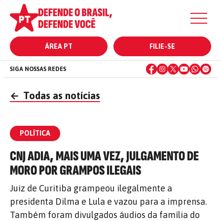
ÁREA PT
FILIE-SE
SIGA NOSSAS REDES
←
Todas as notícias
POLÍTICA
CNJ ADIA, MAIS UMA VEZ, JULGAMENTO DE
MORO POR GRAMPOS ILEGAIS
Juiz de Curitiba grampeou ilegalmente a
presidenta Dilma e Lula e vazou para a imprensa.
Também foram divulgados áudios da família do