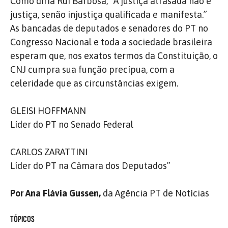
Como diria Rui Barbosa, “A justiça atrasada não é
justiça, senão injustiça qualificada e manifesta.”
As bancadas de deputados e senadores do PT no
Congresso Nacional e toda a sociedade brasileira
esperam que, nos exatos termos da Constituição, o
CNJ cumpra sua função precípua, com a
celeridade que as circunstâncias exigem.
GLEISI HOFFMANN
Líder do PT no Senado Federal
CARLOS ZARATTINI
Líder do PT na Câmara dos Deputados”
Por Ana Flávia Gussen,
da Agência PT de Notícias
TÓPICOS