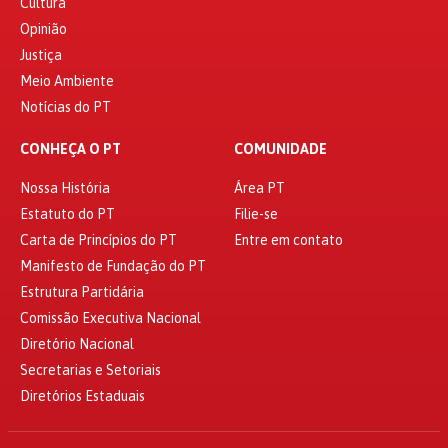
Cultura
Opinião
Justiça
Meio Ambiente
Notícias do PT
CONHEÇA O PT
COMUNIDADE
Nossa História
Área PT
Estatuto do PT
Filie-se
Carta de Princípios do PT
Entre em contato
Manifesto de Fundação do PT
Estrutura Partidária
Comissão Executiva Nacional
Diretório Nacional
Secretarias e Setoriais
Diretórios Estaduais