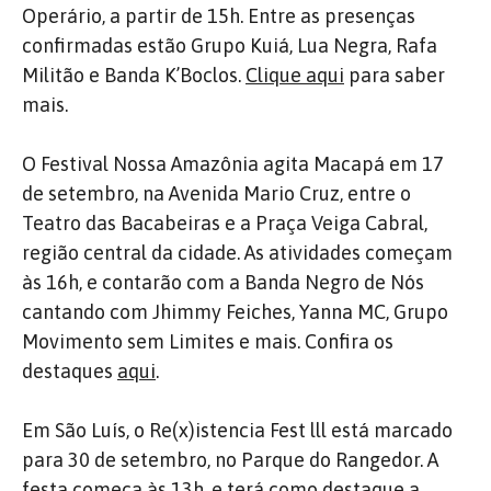
Operário, a partir de 15h. Entre as presenças
confirmadas estão Grupo Kuiá, Lua Negra, Rafa
Militão e Banda K’Boclos.
Clique aqui
para saber
mais.
O Festival Nossa Amazônia agita Macapá em 17
de setembro, na Avenida Mario Cruz, entre o
Teatro das Bacabeiras e a Praça Veiga Cabral,
região central da cidade. As atividades começam
às 16h, e contarão com a Banda Negro de Nós
cantando com Jhimmy Feiches, Yanna MC, Grupo
Movimento sem Limites e mais. Confira os
destaques
aqui
.
Em São Luís, o Re(x)istencia Fest lll está marcado
para 30 de setembro, no Parque do Rangedor. A
festa começa às 13h, e terá como destaque a