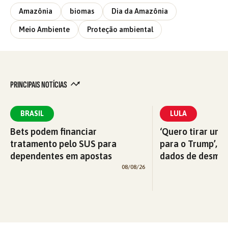
Amazônia
biomas
Dia da Amazônia
Meio Ambiente
Proteção ambiental
PRINCIPAIS NOTÍCIAS
BRASIL
LULA
Bets podem financiar
‘Quero tirar uma
tratamento pelo SUS para
para o Trump’, di
dependentes em apostas
dados de desma
08/08/26