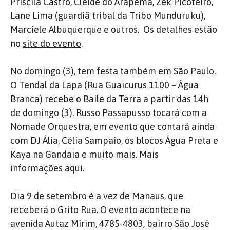
Priscila Castro, Cleide do Arapemã, Zek Picoteiro,
Lane Lima (guardiã tribal da Tribo Munduruku),
Marciele Albuquerque e outros. Os detalhes estão
no
site do evento
.
No domingo (3), tem festa também em São Paulo.
O Tendal da Lapa (Rua Guaicurus 1100 – Água
Branca) recebe o Baile da Terra a partir das 14h
de domingo (3). Russo Passapusso tocará com a
Nomade Orquestra, em evento que contará ainda
com DJ Ália, Célia Sampaio, os blocos Água Preta e
Kaya na Gandaia e muito mais. Mais
informações
aqui
.
Dia 9 de setembro é a vez de Manaus, que
receberá o Grito Rua. O evento acontece na
avenida Autaz Mirim, 4785-4803, bairro São José