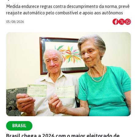
Medida endurece regras contra descumprimento da norma, prevê
reajuste automático pelo combustível e apoio aos autônomos
05/08/2026
BRASIL
Brasil chega a 2026 com o maior eleitorado de