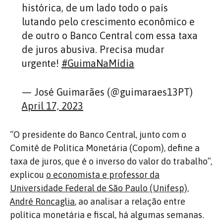
histórica, de um lado todo o país
lutando pelo crescimento econômico e
de outro o Banco Central com essa taxa
de juros abusiva. Precisa mudar
urgente!
#GuimaNaMídia
— José Guimarães (@guimaraes13PT)
April 17, 2023
“O presidente do Banco Central, junto com o
Comitê de Política Monetária (Copom), define a
taxa de juros, que é o inverso do valor do trabalho”,
explicou
o economista e professor da
Universidade Federal de São Paulo (Unifesp),
André Roncaglia
, ao analisar a relação entre
política monetária e fiscal, há algumas semanas.