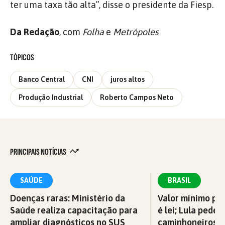
ter uma taxa tão alta”, disse o presidente da Fiesp.
Da Redação
, com
Folha
e
Metrópoles
TÓPICOS
Banco Central
CNI
juros altos
Produção Industrial
Roberto Campos Neto
PRINCIPAIS NOTÍCIAS
SAÚDE
BRASIL
Doenças raras: Ministério da
Valor mínimo par
Saúde realiza capacitação para
é lei; Lula pede 
ampliar diagnósticos no SUS
caminhoneiros f