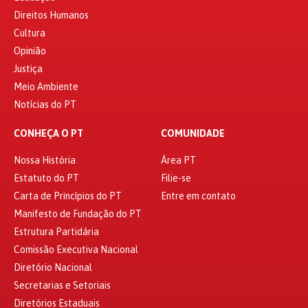
Direitos Humanos
Cultura
Opinião
Justiça
Meio Ambiente
Notícias do PT
CONHEÇA O PT
COMUNIDADE
Nossa História
Área PT
Estatuto do PT
Filie-se
Carta de Princípios do PT
Entre em contato
Manifesto de Fundação do PT
Estrutura Partidária
Comissão Executiva Nacional
Diretório Nacional
Secretarias e Setoriais
Diretórios Estaduais