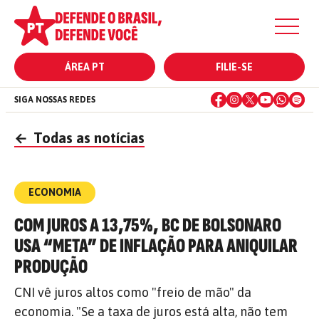
ÁREA PT
FILIE-SE
SIGA NOSSAS REDES
←
Todas as notícias
ECONOMIA
COM JUROS A 13,75%, BC DE BOLSONARO
USA “META” DE INFLAÇÃO PARA ANIQUILAR
PRODUÇÃO
CNI vê juros altos como "freio de mão" da
economia. "Se a taxa de juros está alta, não tem