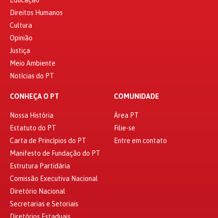
Direitos Humanos
Cultura
Opinião
Justiça
Meio Ambiente
Notícias do PT
CONHEÇA O PT
COMUNIDADE
Nossa História
Área PT
Estatuto do PT
Filie-se
Carta de Princípios do PT
Entre em contato
Manifesto de Fundação do PT
Estrutura Partidária
Comissão Executiva Nacional
Diretório Nacional
Secretarias e Setoriais
Diretórios Estaduais