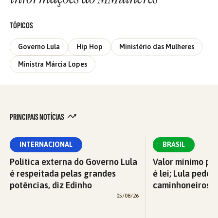
TÓPICOS
Governo Lula
Hip Hop
Ministério das Mulheres
Ministra Márcia Lopes
PRINCIPAIS NOTÍCIAS
INTERNACIONAL
BRASIL
Política externa do Governo Lula
Valor mínimo par
é respeitada pelas grandes
é lei; Lula pede 
potências, diz Edinho
caminhoneiros f
05/08/26