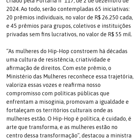
criado pela Portaria nº 117, de 2 de dezembro de
2024. Ao todo, serão contempladas 65 iniciativas:
20 prêmios individuais, no valor de R$ 26.250 cada,
e 45 prêmios para grupos, coletivos e instituições
privadas sem fins lucrativos, no valor de R$ 55 mil.
“As mulheres do Hip-Hop constroem há décadas
uma cultura de resistência, criatividade e
afirmação de direitos. Com este prêmio, o
Ministério das Mulheres reconhece essa trajetória,
valoriza essas vozes e reafirma nosso
compromisso com políticas públicas que
enfrentam a misoginia, promovam a igualdade e
fortaleçam os territórios culturais onde as
mulheres estão. O Hip-Hop é política, é cuidado, é
arte que transforma, e as mulheres estão no
centro dessa transformação”, destacou a ministra