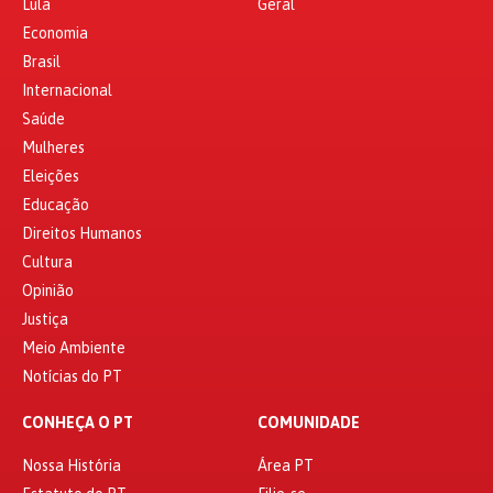
Lula
Geral
Economia
Brasil
Internacional
Saúde
Mulheres
Eleições
Educação
Direitos Humanos
Cultura
Opinião
Justiça
Meio Ambiente
Notícias do PT
CONHEÇA O PT
COMUNIDADE
Nossa História
Área PT