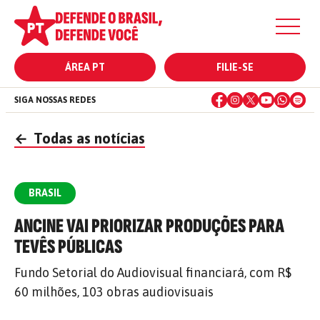
ÁREA PT
FILIE-SE
SIGA NOSSAS REDES
←
Todas as notícias
BRASIL
ANCINE VAI PRIORIZAR PRODUÇÕES PARA
TEVÊS PÚBLICAS
Fundo Setorial do Audiovisual financiará, com R$
60 milhões, 103 obras audiovisuais