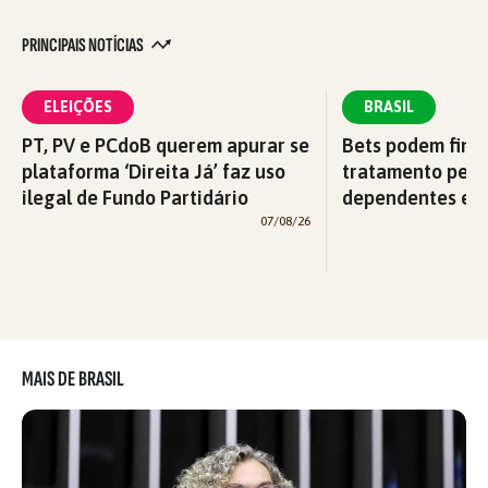
PRINCIPAIS NOTÍCIAS
ELEIÇÕES
BRASIL
PT, PV e PCdoB querem apurar se
Bets podem fina
plataforma ‘Direita Já’ faz uso
tratamento pelo
ilegal de Fundo Partidário
dependentes em
07/08/26
MAIS DE BRASIL