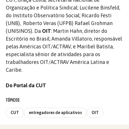
Organização e Política Sindical; Lucilene Binsfeld,
do Instituto Observatório Social; Ricardo Festi
(UNB), Roberto Veras (UFPB) Rafael Grohman
(UNISINOS). Da
OIT
: Martin Hahn, diretor do
Escritório no Brasil; Amanda Villatoro, responsável
pelas Américas OIT/ACTRAV, e Maribel Batista,
especialista sênior de atividades para os
trabalhadores OIT/ACTRAV América Latina e
Caribe.
Do Portal da CUT
TÓPICOS
CUT
entregadores de aplicativos
OIT