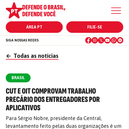
ÁREA PT
FILIE-SE
SIGA NOSSAS REDES
←
Todas as notícias
BRASIL
CUT E OIT COMPROVAM TRABALHO
PRECÁRIO DOS ENTREGADORES POR
APLICATIVOS
Para Sérgio Nobre, presidente da Central,
levantamento feito pelas duas organizações é um