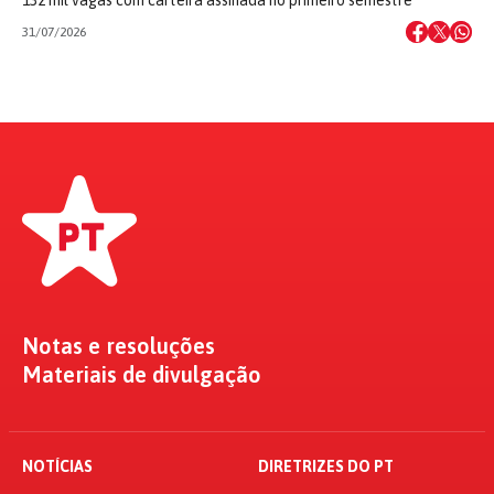
132 mil vagas com carteira assinada no primeiro semestre
31/07/2026
Notas e resoluções
Materiais de divulgação
NOTÍCIAS
DIRETRIZES DO PT