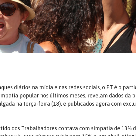
ues diários na mídia e nas redes sociais, o PT é o part
impatia popular nos últimos meses, revelam dados da 
ulgada na terça-feira (18), e publicados agora com excl
rtido dos Trabalhadores contava com simpatia de 13% 