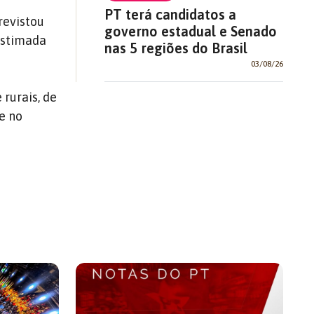
PT terá candidatos a
revistou
governo estadual e Senado
 estimada
nas 5 regiões do Brasil
03/08/26
rurais, de
 e no