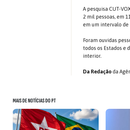
A pesquisa CUT-VOX 
2 mil pessoas, em 1
em um intervalo de 
Foram ouvidas pesso
todos os Estados e d
interior.
Da Redação
da Agên
MAIS DE NOTÍCIAS DO PT