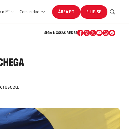
 o PT
Comunidade
ÁREA PT
FILIE-SE
SIGA NOSSAS REDES
 CHEGA
 cresceu,