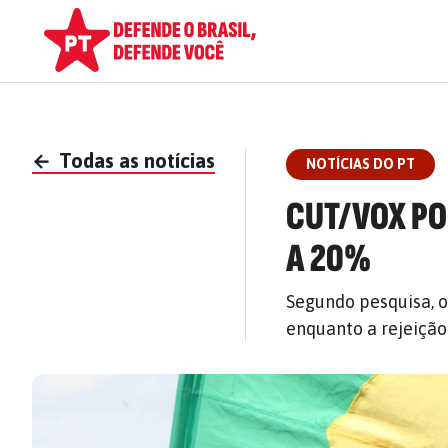
←
Todas as notícias
NOTÍCIAS DO PT
CUT/VOX PO
A 20%
Segundo pesquisa, o
enquanto a rejeição