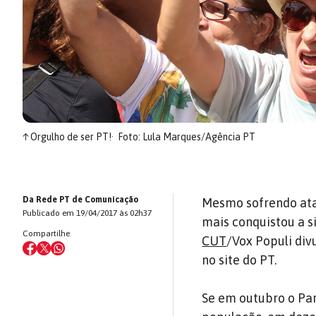
↑
Orgulho de ser PT!
Foto: Lula Marques/Agência PT
Da Rede PT de Comunicação
Mesmo sofrendo ataq
Publicado em 19/04/2017 às 02h37
mais conquistou a s
Compartilhe
CUT
/Vox Populi div
no site do PT.
Se em outubro o Pa