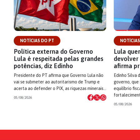
NOTÍCIAS DO PT
NOTÍCIAS
Política externa do Governo
Lula quer
Lula é respeitada pelas grandes
devolver 
potências, diz Edinho
afirma p
Presidente do PT afirma que Governo Lula não
Edinho Silva 
vai se submeter ao autoritarismo de Trump e
governo, que 
acerta ao defender o PIX, as riquezas minerais…
equilíbrio fis
fortalecimen
05/08/2026
05/08/2026