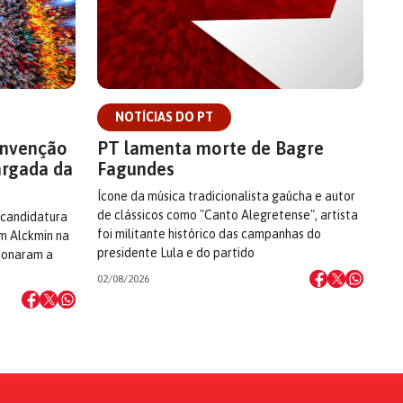
NOTÍCIAS DO PT
onvenção
PT lamenta morte de Bagre
argada da
Fagundes
Ícone da música tradicionalista gaúcha e autor
de clássicos como "Canto Alegretense", artista
 candidatura
foi militante histórico das campanhas do
om Alckmin na
presidente Lula e do partido
cionaram a
02/08/2026