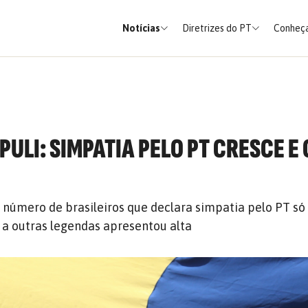
Notícias
Diretrizes do PT
Conheça
PULI: SIMPATIA PELO PT CRESCE E
 número de brasileiros que declara simpatia pelo PT só
 a outras legendas apresentou alta