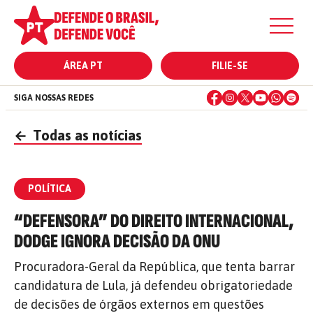
ÁREA PT
FILIE-SE
SIGA NOSSAS REDES
←
Todas as notícias
POLÍTICA
“DEFENSORA” DO DIREITO INTERNACIONAL,
DODGE IGNORA DECISÃO DA ONU
Procuradora-Geral da República, que tenta barrar
candidatura de Lula, já defendeu obrigatoriedade
de decisões de órgãos externos em questões