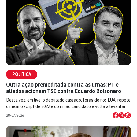
POLÍTICA
Outra ação premeditada contra as urnas: PT e
aliados acionam TSE contra Eduardo Bolsonaro
Desta vez, em live, o deputado cassado, foragido nos EUA, repete
o mesmo script de 2022 e do irmão candidato e volta a levantar…
28/07/2026