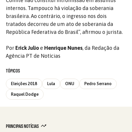
Comitê não constitui intromissão em assuntos
internos. Tampouco há violação da soberania
brasileira. Ao contrário, o ingresso nos dois
tratados decorreu de um ato de soberania da
República Federativa do Brasil”, afirmou o jurista.
Por
Erick Julio
e
Henrique Nunes
, da Redação da
Agência PT de Notícias
TÓPICOS
Eleições 2018
Lula
ONU
Pedro Serrano
Raquel Dodge
PRINCIPAIS NOTÍCIAS