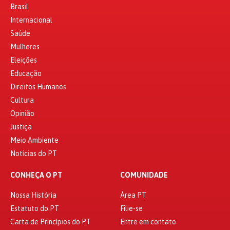
Brasil
Internacional
Saúde
Mulheres
Eleições
Educação
Direitos Humanos
Cultura
Opinião
Justiça
Meio Ambiente
Notícias do PT
CONHEÇA O PT
COMUNIDADE
Nossa História
Área PT
Estatuto do PT
Filie-se
Carta de Princípios do PT
Entre em contato