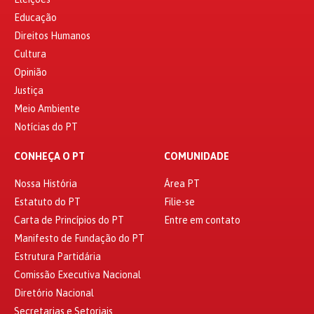
Educação
Direitos Humanos
Cultura
Opinião
Justiça
Meio Ambiente
Notícias do PT
CONHEÇA O PT
COMUNIDADE
Nossa História
Área PT
Estatuto do PT
Filie-se
Carta de Princípios do PT
Entre em contato
Manifesto de Fundação do PT
Estrutura Partidária
Comissão Executiva Nacional
Diretório Nacional
Secretarias e Setoriais