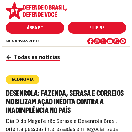
ÁREA PT
FILIE-SE
SIGA NOSSAS REDES
←
Todas as notícias
ECONOMIA
DESENROLA: FAZENDA, SERASA E CORREIOS
MOBILIZAM AÇÃO INÉDITA CONTRA A
INADIMPLÊNCIA NO PAÍS
Dia D do MegaFeirão Serasa e Desenrola Brasil
orienta pessoas interessadas em negociar seus