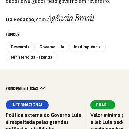
dados divulgados pelo governo em fevereiro.
Agência Brasil
Da Redação
, com
TÓPICOS
Desenrola
Governo Lula
Inadimplência
Ministério da Fazenda
PRINCIPAIS NOTÍCIAS
INTERNACIONAL
BRASIL
Política externa do Governo Lula
Valor mínimo par
é respeitada pelas grandes
é lei; Lula pede 
potências, diz Edinho
caminhoneiros f