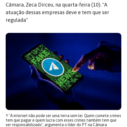
Câmara, Zeca Dirceu, na quarta-feira (10). "A
atuação dessas empresas deve e tem que ser
regulada"
↑
"A internet não pode ser uma terra sem lei. Quem comete crimes
tem que pagar e quem lucra com esses crimes também tem que
ser responsabilizado", argumenta o líder do PT na Câmara