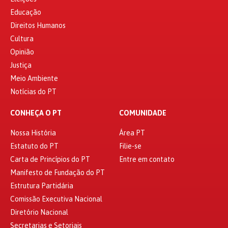
Educação
Direitos Humanos
Cultura
Opinião
Justiça
Meio Ambiente
Notícias do PT
CONHEÇA O PT
COMUNIDADE
Nossa História
Área PT
Estatuto do PT
Filie-se
Carta de Princípios do PT
Entre em contato
Manifesto de Fundação do PT
Estrutura Partidária
Comissão Executiva Nacional
Diretório Nacional
Secretarias e Setoriais