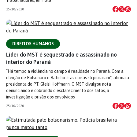
Trabalhadores, em nota
25/10/2020
DIREITOS HUMANOS
Líder do MST é sequestrado e assassinado no
interior do Paraná
"Há tempo a violência no campo é realidade no Paraná. Com a
eleição de Bolsonaro e Ratinho Jr as coisas só pioraram", afirma a
presidenta do PT, Gleisi Hoffmann. O MST divulgou nota
denunciando e cobrando o esclarecimento dos fatos, a
investigação e prisão dos envolvidos
25/10/2020