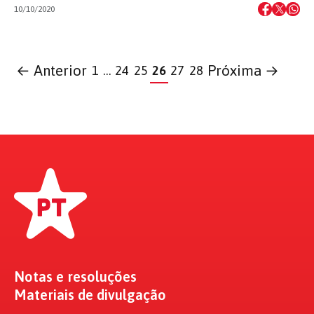
10/10/2020
← Anterior
Próxima →
1
…
24
25
26
27
28
Notas e resoluções
Materiais de divulgação