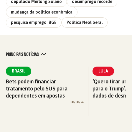
deputado Merlong Solano
desemprego recorde
mudança da política econòmica
pesquisa emprego IBGE
Política Neoliberal
PRINCIPAIS NOTÍCIAS
BRASIL
LULA
Bets podem financiar
‘Quero tirar uma
tratamento pelo SUS para
para o Trump’, di
dependentes em apostas
dados de desma
08/08/26