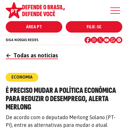
ÁREA PT
FILIE-SE
SIGA NOSSAS REDES
←
Todas as notícias
ECONOMIA
É PRECISO MUDAR A POLÍTICA ECONÔMICA
PARA REDUZIR O DESEMPREGO, ALERTA
MERLONG
De acordo com o deputado Merlong Solano (PT-
PI), entre as alternativas para mudar o atual