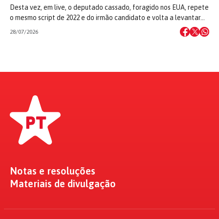
Desta vez, em live, o deputado cassado, foragido nos EUA, repete
o mesmo script de 2022 e do irmão candidato e volta a levantar…
28/07/2026
Notas e resoluções
Materiais de divulgação