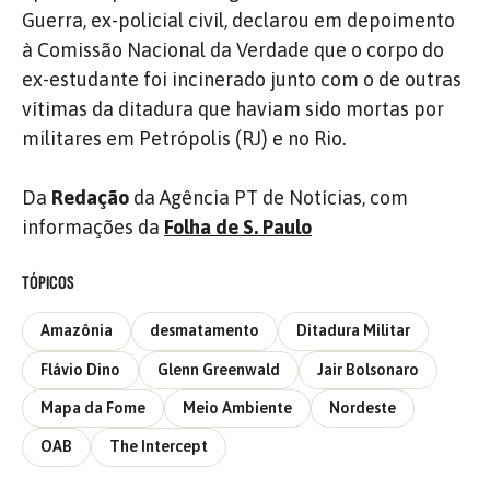
Guerra, ex-policial civil, declarou em depoimento
à Comissão Nacional da Verdade que o corpo do
ex-estudante foi incinerado junto com o de outras
vítimas da ditadura que haviam sido mortas por
militares em Petrópolis (RJ) e no Rio.
Da
Redação
da Agência PT de Notícias, com
informações da
Folha de S. Paulo
TÓPICOS
Amazônia
desmatamento
Ditadura Militar
Flávio Dino
Glenn Greenwald
Jair Bolsonaro
Mapa da Fome
Meio Ambiente
Nordeste
OAB
The Intercept