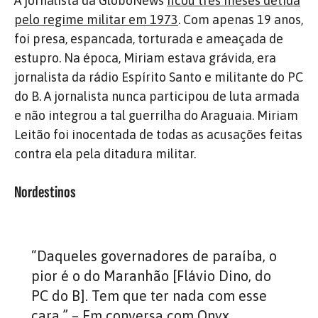
A jornalista da GloboNews
ficou três meses detida
pelo regime militar em 1973
. Com apenas 19 anos,
foi presa, espancada, torturada e ameaçada de
estupro. Na época, Miriam estava grávida, era
jornalista da rádio Espírito Santo e militante do PC
do B. A jornalista nunca participou de luta armada
e não integrou a tal guerrilha do Araguaia. Miriam
Leitão foi inocentada de todas as acusações feitas
contra ela pela ditadura militar.
Nordestinos
“Daqueles governadores de paraíba, o
pior é o do Maranhão [Flávio Dino, do
PC do B]. Tem que ter nada com esse
cara.” – Em conversa com Onyx