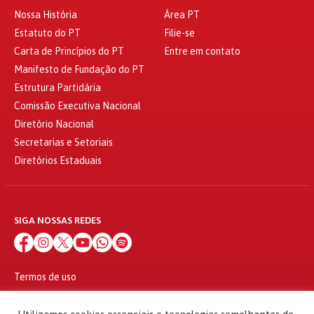
Nossa História
Área PT
Estatuto do PT
Filie-se
Carta de Princípios do PT
Entre em contato
Manifesto de Fundação do PT
Estrutura Partidária
Comissão Executiva Nacional
Diretório Nacional
Secretarias e Setoriais
Diretórios Estaduais
SIGA NOSSAS REDES
Termos de uso
Política de privacidade
© 2010 - 2026