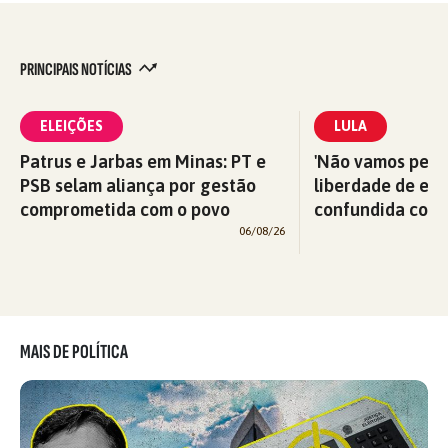
PRINCIPAIS NOTÍCIAS
ELEIÇÕES
LULA
Patrus e Jarbas em Minas: PT e
'Não vamos perm
PSB selam aliança por gestão
liberdade de exp
comprometida com o povo
confundida com v
06/08/26
MAIS DE POLÍTICA