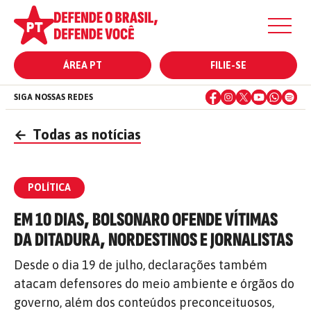
ÁREA PT
FILIE-SE
SIGA NOSSAS REDES
←
Todas as notícias
POLÍTICA
EM 10 DIAS, BOLSONARO OFENDE VÍTIMAS
DA DITADURA, NORDESTINOS E JORNALISTAS
Desde o dia 19 de julho, declarações também
atacam defensores do meio ambiente e órgãos do
governo, além dos conteúdos preconceituosos,