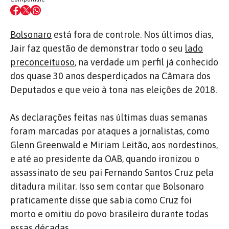
Bolsonaro
está fora de controle. Nos últimos dias,
Jair faz questão de demonstrar todo o seu
lado
preconceituoso
, na verdade um perfil já conhecido
dos quase 30 anos desperdiçados na Câmara dos
Deputados e que veio à tona nas eleições de 2018.
As declarações feitas nas últimas duas semanas
foram marcadas por ataques a jornalistas, como
Glenn Greenwald
e Miriam Leitão, aos
nordestinos
,
e até ao presidente da OAB, quando ironizou o
assassinato de seu pai Fernando Santos Cruz pela
ditadura militar. Isso sem contar que Bolsonaro
praticamente disse que sabia como Cruz foi
morto e omitiu do povo brasileiro durante todas
essas décadas.