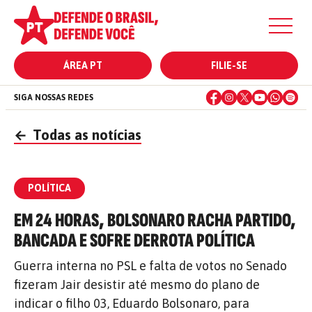
ÁREA PT
FILIE-SE
SIGA NOSSAS REDES
←
Todas as notícias
POLÍTICA
EM 24 HORAS, BOLSONARO RACHA PARTIDO,
BANCADA E SOFRE DERROTA POLÍTICA
Guerra interna no PSL e falta de votos no Senado
fizeram Jair desistir até mesmo do plano de
indicar o filho 03, Eduardo Bolsonaro, para