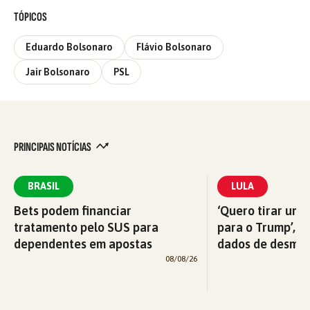
TÓPICOS
Eduardo Bolsonaro
Flávio Bolsonaro
Jair Bolsonaro
PSL
PRINCIPAIS NOTÍCIAS
BRASIL
LULA
Bets podem financiar
‘Quero tirar uma
tratamento pelo SUS para
para o Trump’, di
dependentes em apostas
dados de desma
08/08/26