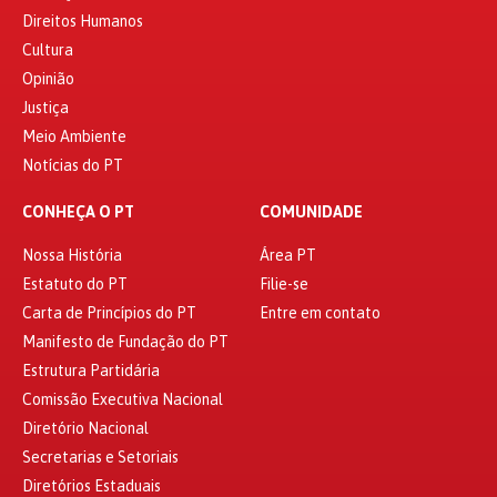
Direitos Humanos
Cultura
Opinião
Justiça
Meio Ambiente
Notícias do PT
CONHEÇA O PT
COMUNIDADE
Nossa História
Área PT
Estatuto do PT
Filie-se
Carta de Princípios do PT
Entre em contato
Manifesto de Fundação do PT
Estrutura Partidária
Comissão Executiva Nacional
Diretório Nacional
Secretarias e Setoriais
Diretórios Estaduais