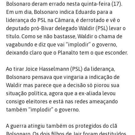
Bolsonaro deram errado nesta quinta-feira (17).
Em um dia, Bolsonaro indica Eduardo para a
liderança do PSL na Câmara, é derrotado e vê o
deputado pró-Bivar delegado Waldir (PSL) levar o
título. Como se não bastasse, Waldir o chama de
vagabundo e diz que vai “implodir” o governo,
deixando claro que o Planalto tem o que esconder.
Ao tirar Joice Hasselmann (PSL) da liderança,
Bolsonaro pensava que vingaria a indicação de
Waldir mas parece que a decisão só piorou sua
situação política, agora que a ex-aliada levou
consigo eleitores e está nas redes ameaçando
também “implodir” o governo.
A guerra atingiu também os protegidos do clã
Bolsonaro. Os dois filhos de Jair foram destituídos