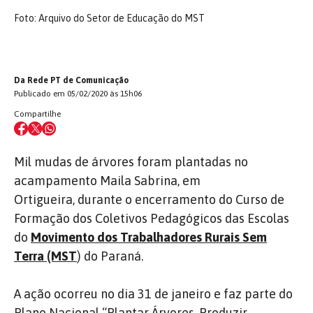
Foto: Arquivo do Setor de Educação do MST
Da Rede PT de Comunicação
Publicado em 05/02/2020 às 15h06
Compartilhe
Mil mudas de árvores foram plantadas no
acampamento Maila Sabrina, em
Ortigueira, durante o encerramento do Curso de
Formação dos Coletivos Pedagógicos das Escolas
do
Movimento dos Trabalhadores Rurais Sem
Terra (MST
) do Paraná.
A ação ocorreu no dia 31 de janeiro e faz parte do
Plano Nacional “Plantar Árvores, Produzir