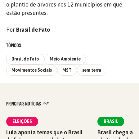
o plantio de árvores nos 12 municípios em que
estão presentes.
Por
Brasil de Fato
TÓPICOS
Brasil de Fato
Meio Ambiente
Movimentos Sociais
MST
sem terra
PRINCIPAIS NOTÍCIAS
ELEIÇÕES
BRASIL
Lula aponta temas que o Brasil
Brasil chega a 2