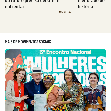
do futuro precisa debater e
eleitorado de pe
enfrentar
história
04/08/26
MAIS DE MOVIMENTOS SOCIAIS