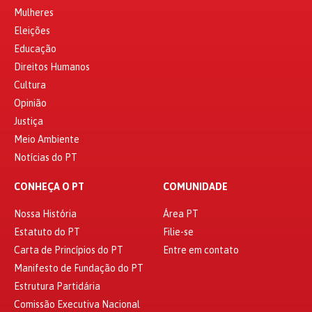
Mulheres
Eleições
Educação
Direitos Humanos
Cultura
Opinião
Justiça
Meio Ambiente
Notícias do PT
CONHEÇA O PT
COMUNIDADE
Nossa História
Área PT
Estatuto do PT
Filie-se
Carta de Princípios do PT
Entre em contato
Manifesto de Fundação do PT
Estrutura Partidária
Comissão Executiva Nacional