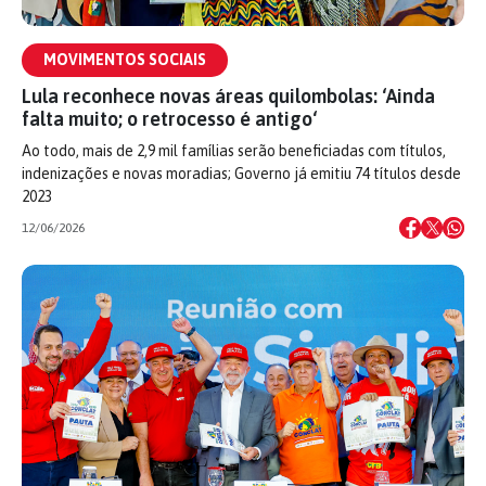
MOVIMENTOS SOCIAIS
Lula reconhece novas áreas quilombolas: ‘Ainda
falta muito; o retrocesso é antigo‘
Ao todo, mais de 2,9 mil famílias serão beneficiadas com títulos,
indenizações e novas moradias; Governo já emitiu 74 títulos desde
2023
12/06/2026