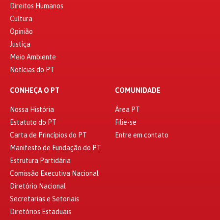
Direitos Humanos
Cultura
Opinião
Justiça
Meio Ambiente
Notícias do PT
CONHEÇA O PT
COMUNIDADE
Nossa História
Área PT
Estatuto do PT
Filie-se
Carta de Princípios do PT
Entre em contato
Manifesto de Fundação do PT
Estrutura Partidária
Comissão Executiva Nacional
Diretório Nacional
Secretarias e Setoriais
Diretórios Estaduais