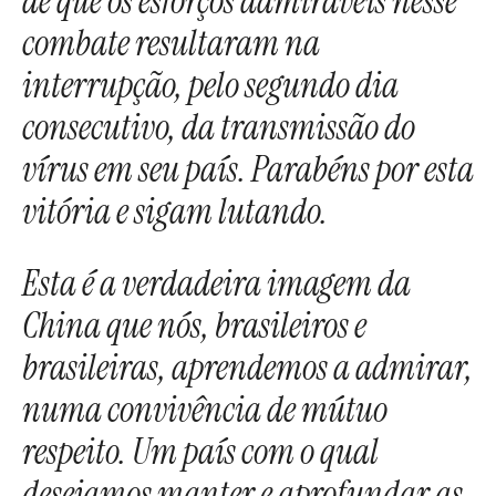
de que os esforços admiráveis nesse
combate resultaram na
interrupção, pelo segundo dia
consecutivo, da transmissão do
vírus em seu país. Parabéns por esta
vitória e sigam lutando.
Esta é a verdadeira imagem da
China que nós, brasileiros e
brasileiras, aprendemos a admirar,
numa convivência de mútuo
respeito. Um país com o qual
desejamos manter e aprofundar as