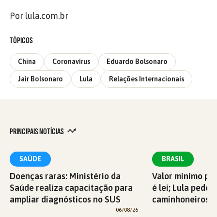
Por lula.com.br
TÓPICOS
China
Coronavírus
Eduardo Bolsonaro
Jair Bolsonaro
Lula
Relações Internacionais
PRINCIPAIS NOTÍCIAS
SAÚDE
BRASIL
Doenças raras: Ministério da
Valor mínimo par
Saúde realiza capacitação para
é lei; Lula pede 
ampliar diagnósticos no SUS
caminhoneiros f
06/08/26