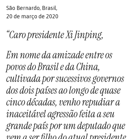
São Bernardo, Brasil,
20 de março de 2020
“Caro presidente Xi Jinping,
Em nome da amizade entre os
povos do Brasil e da China,
cultivada por sucessivos governos
dos dois países ao longo de quase
cinco décadas, venho repudiar a
inaceitável agressão feita a seu
grande país por um deputado que
vem a ser filho do atual presidente