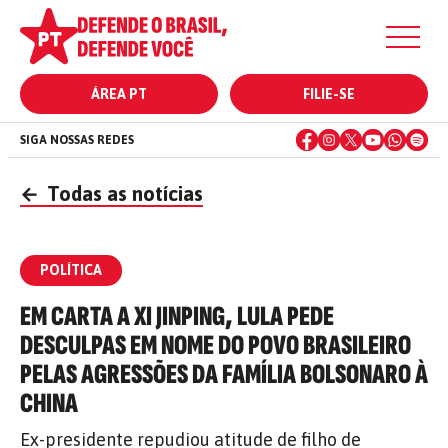
ÁREA PT
FILIE-SE
SIGA NOSSAS REDES
←
Todas as notícias
POLÍTICA
EM CARTA A XI JINPING, LULA PEDE
DESCULPAS EM NOME DO POVO BRASILEIRO
PELAS AGRESSÕES DA FAMÍLIA BOLSONARO À
CHINA
Ex-presidente repudiou atitude de filho de