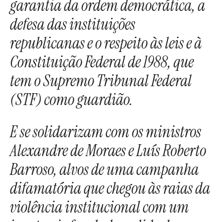
garantia da ordem democrática, a
defesa das instituições
republicanas e o respeito às leis e à
Constituição Federal de 1988, que
tem o Supremo Tribunal Federal
(STF) como guardião.
E se solidarizam com os ministros
Alexandre de Moraes e Luís Roberto
Barroso, alvos de uma campanha
difamatória que chegou às raias da
violência institucional com um