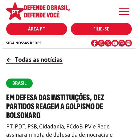
ÁREA PT
FILIE-SE
SIGA NOSSAS REDES
←
Todas as notícias
BRASIL
EM DEFESA DAS INSTITUIÇÕES, DEZ
PARTIDOS REAGEM A GOLPISMO DE
BOLSONARO
PT, PDT, PSB, Cidadania, PCdoB, PV e Rede
assinaram nota de defesa da democracia e