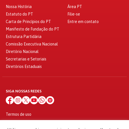
Nossa História
Área PT
Estatuto do PT
Filie-se
Carta de Princípios do PT
Entre em contato
Manifesto de Fundação do PT
Estrutura Partidária
Comissão Executiva Nacional
Diretório Nacional
Secretarias e Setoriais
Diretórios Estaduais
SIGA NOSSAS REDES
Termos de uso
Política de privacidade
© 2010 - 2026