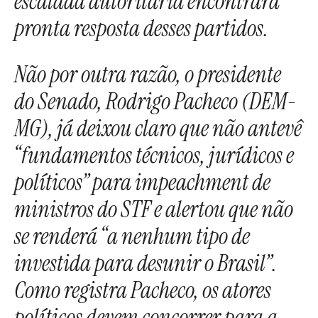
escalada autoritária encontrará
pronta resposta desses partidos.
Não por outra razão, o presidente
do Senado, Rodrigo Pacheco (DEM-
MG), já deixou claro que não antevê
“fundamentos técnicos, jurídicos e
políticos” para impeachment de
ministros do STF e alertou que não
se renderá “a nenhum tipo de
investida para desunir o Brasil”.
Como registra Pacheco, os atores
políticos devem concorrer para a