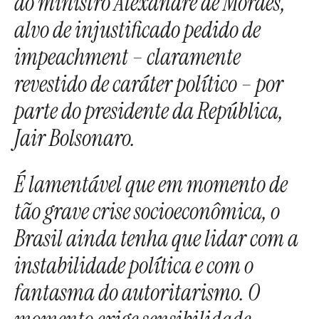
ao ministro Alexandre de Moraes,
alvo de injustificado pedido de
impeachment – claramente
revestido de caráter político – por
parte do presidente da República,
Jair Bolsonaro.
É lamentável que em momento de
tão grave crise socioeconômica, o
Brasil ainda tenha que lidar com a
instabilidade política e com o
fantasma do autoritarismo. O