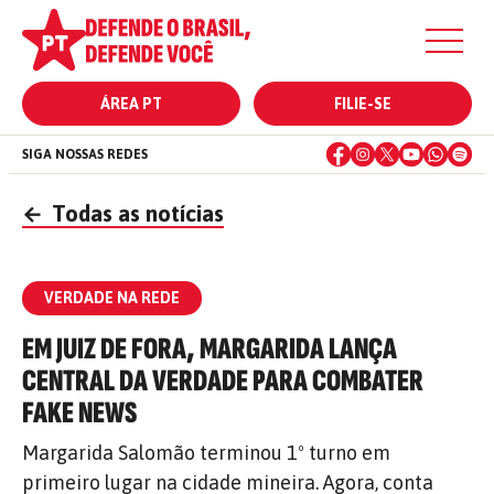
ÁREA PT
FILIE-SE
SIGA NOSSAS REDES
←
Todas as notícias
VERDADE NA REDE
EM JUIZ DE FORA, MARGARIDA LANÇA
CENTRAL DA VERDADE PARA COMBATER
FAKE NEWS
Margarida Salomão terminou 1º turno em
primeiro lugar na cidade mineira. Agora, conta