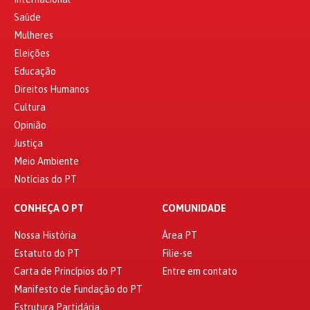
Saúde
Mulheres
Eleições
Educação
Direitos Humanos
Cultura
Opinião
Justiça
Meio Ambiente
Notícias do PT
CONHEÇA O PT
COMUNIDADE
Nossa História
Área PT
Estatuto do PT
Filie-se
Carta de Princípios do PT
Entre em contato
Manifesto de Fundação do PT
Estrutura Partidária