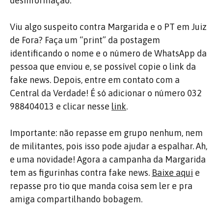
desinformação.
Viu algo suspeito contra Margarida e o PT em Juiz
de Fora? Faça um “print” da postagem
identificando o nome e o número de WhatsApp da
pessoa que enviou e, se possível copie o link da
fake news. Depois, entre em contato com a
Central da Verdade
! É só adicionar o número 032
988404013 e clicar nesse
link
.
Importante: não repasse em grupo nenhum, nem
de militantes, pois isso pode ajudar a espalhar. Ah,
e uma novidade! Agora a campanha da Margarida
tem as figurinhas contra fake news.
Baixe aqui
e
repasse pro tio que manda coisa sem ler e pra
amiga compartilhando bobagem.