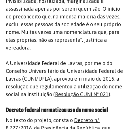
invisibilizada, hostilizada, marginalizada e
assassinada apenas por serem quem são. O início
do preconceito que, na imensa maioria das vezes,
exclui essas pessoas da sociedade é o seu próprio
nome. Muitas vezes uma nomenclatura que, para
elas próprias, não as representa”, justifica a
vereadora.
A Universidade Federal de Lavras, por meio do
Conselho Universitário da Universidade Federal de
Lavras (CUNI/UFLA), aprovou em maio de 2015, a
resolução que regulamentou a utilização do nome
social na instituição (
Resolução CUNI Nº 021
).
Decreto federal normatizou uso do nome social
No texto do projeto, consta o
Decreto n.º
8.727/2016
, da Presidência da República, que