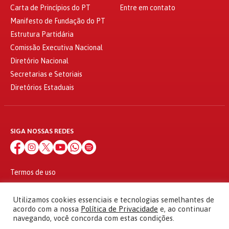
Carta de Princípios do PT
Entre em contato
Manifesto de Fundação do PT
Estrutura Partidária
Comissão Executiva Nacional
Diretório Nacional
Secretarias e Setoriais
Diretórios Estaduais
SIGA NOSSAS REDES
Termos de uso
Política de privacidade
© 2010 - 2026
Utilizamos cookies essenciais e tecnologias semelhantes de
Partido dos Trabalhadores Todos os direitos reservados
acordo com a nossa
Política de Privacidade
e, ao continuar
navegando, você concorda com estas condições.