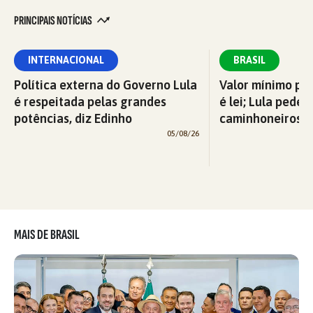
PRINCIPAIS NOTÍCIAS
INTERNACIONAL
BRASIL
Política externa do Governo Lula
Valor mínimo par
é respeitada pelas grandes
é lei; Lula pede 
potências, diz Edinho
caminhoneiros f
05/08/26
MAIS DE BRASIL