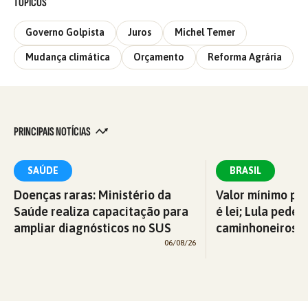
TÓPICOS
Governo Golpista
Juros
Michel Temer
Mudança climática
Orçamento
Reforma Agrária
PRINCIPAIS NOTÍCIAS
SAÚDE
BRASIL
Doenças raras: Ministério da
Valor mínimo par
Saúde realiza capacitação para
é lei; Lula pede 
ampliar diagnósticos no SUS
caminhoneiros f
06/08/26