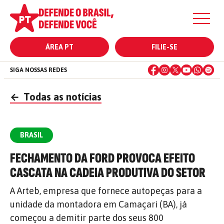
ÁREA PT
FILIE-SE
SIGA NOSSAS REDES
←
Todas as notícias
BRASIL
FECHAMENTO DA FORD PROVOCA EFEITO
CASCATA NA CADEIA PRODUTIVA DO SETOR
A Arteb, empresa que fornece autopeças para a
unidade da montadora em Camaçari (BA), já
começou a demitir parte dos seus 800