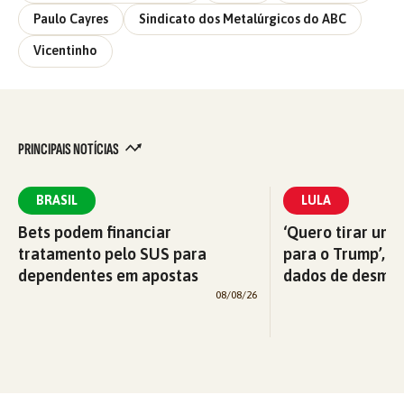
Paulo Cayres
Sindicato dos Metalúrgicos do ABC
Vicentinho
PRINCIPAIS NOTÍCIAS
BRASIL
LULA
Bets podem financiar
‘Quero tirar uma
tratamento pelo SUS para
para o Trump’, di
dependentes em apostas
dados de desma
08/08/26