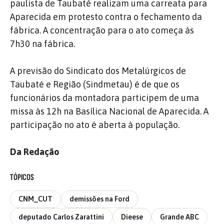
paulista de Taubaté realizam uma carreata para
Aparecida em protesto contra o fechamento da
fábrica. A concentração para o ato começa às
7h30 na fábrica.
A previsão do Sindicato dos Metalúrgicos de
Taubaté e Região (Sindmetau) é de que os
funcionários da montadora participem de uma
missa às 12h na Basílica Nacional de Aparecida. A
participação no ato é aberta à população.
Da Redação
TÓPICOS
CNM_CUT
demissões na Ford
deputado Carlos Zarattini
Dieese
Grande ABC