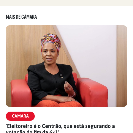
MAIS DE CÂMARA
CÂMARA
‘Eleitoreiro é o Centrão, que está segurando a
votação do fim da 6×1’