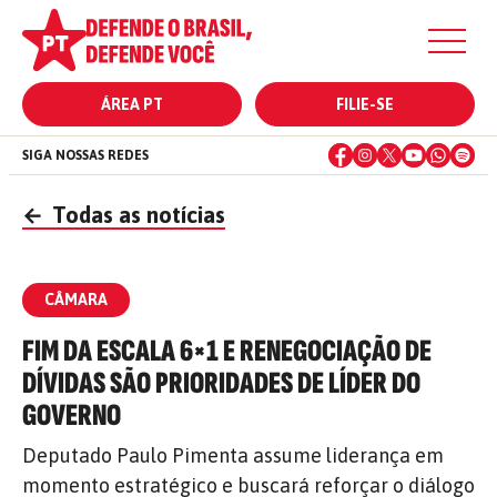
ÁREA PT
FILIE-SE
SIGA NOSSAS REDES
←
Todas as notícias
CÂMARA
FIM DA ESCALA 6×1 E RENEGOCIAÇÃO DE
DÍVIDAS SÃO PRIORIDADES DE LÍDER DO
GOVERNO
Deputado Paulo Pimenta assume liderança em
momento estratégico e buscará reforçar o diálogo