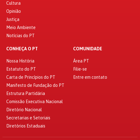
Cultura
Opinião
Justiça
Meio Ambiente
Notícias do PT
CONHEÇA O PT
COMUNIDADE
Nossa História
Área PT
Estatuto do PT
Filie-se
Carta de Princípios do PT
Entre em contato
Manifesto de Fundação do PT
Estrutura Partidária
Comissão Executiva Nacional
Diretório Nacional
Secretarias e Setoriais
Diretórios Estaduais