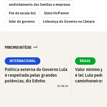
endividamento das famílias e empresas
Fim da escala 6x1
Gleisi Hoffamnn
líder do governo
Liderança do Governo na Câmara
PRINCIPAIS NOTÍCIAS
INTERNACIONAL
BRASIL
Política externa do Governo Lula
Valor mínimo par
é respeitada pelas grandes
é lei; Lula pede 
potências, diz Edinho
caminhoneiros f
05/08/26