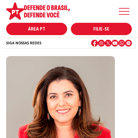
ÁREA PT
FILIE-SE
SIGA NOSSAS REDES