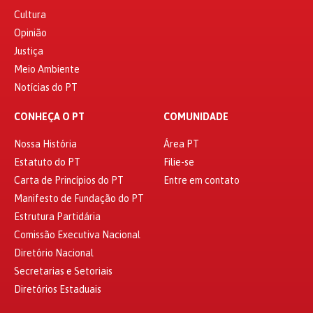
Cultura
Opinião
Justiça
Meio Ambiente
Notícias do PT
CONHEÇA O PT
COMUNIDADE
Nossa História
Área PT
Estatuto do PT
Filie-se
Carta de Princípios do PT
Entre em contato
Manifesto de Fundação do PT
Estrutura Partidária
Comissão Executiva Nacional
Diretório Nacional
Secretarias e Setoriais
Diretórios Estaduais