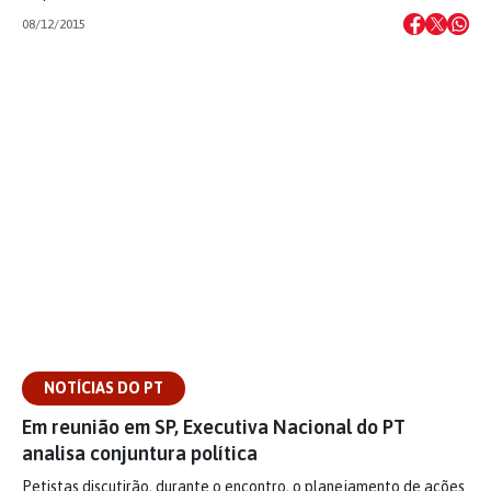
08/12/2015
NOTÍCIAS DO PT
Em reunião em SP, Executiva Nacional do PT
analisa conjuntura política
Petistas discutirão, durante o encontro, o planejamento de ações