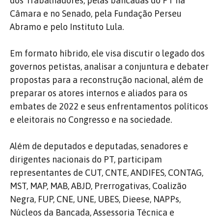
dos Trabalhadores, pelas bancadas do PT na
Câmara e no Senado, pela Fundação Perseu
Abramo e pelo Instituto Lula.
Em formato híbrido, ele visa discutir o legado dos
governos petistas, analisar a conjuntura e debater
propostas para a reconstrução nacional, além de
preparar os atores internos e aliados para os
embates de 2022 e seus enfrentamentos políticos
e eleitorais no Congresso e na sociedade.
Além de deputados e deputadas, senadores e
dirigentes nacionais do PT, participam
representantes de CUT, CNTE, ANDIFES, CONTAG,
MST, MAP, MAB, ABJD, Prerrogativas, Coalizão
Negra, FUP, CNE, UNE, UBES, Dieese, NAPPs,
Núcleos da Bancada, Assessoria Técnica e