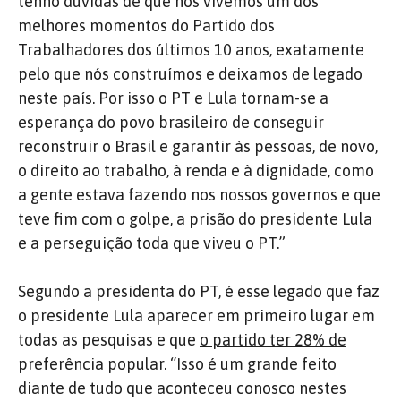
tenho dúvidas de que nós vivemos um dos
melhores momentos do Partido dos
Trabalhadores dos últimos 10 anos, exatamente
pelo que nós construímos e deixamos de legado
neste país. Por isso o PT e Lula tornam-se a
esperança do povo brasileiro de conseguir
reconstruir o Brasil e garantir às pessoas, de novo,
o direito ao trabalho, à renda e à dignidade, como
a gente estava fazendo nos nossos governos e que
teve fim com o golpe, a prisão do presidente Lula
e a perseguição toda que viveu o PT.”
Segundo a presidenta do PT, é esse legado que faz
o presidente Lula aparecer em primeiro lugar em
todas as pesquisas e que
o partido ter 28% de
preferência popular
. “Isso é um grande feito
diante de tudo que aconteceu conosco nestes