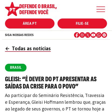
ÁREA PT
FILIE-SE
SIGA NOSSAS REDES
←
Todas as notícias
BRASIL
GLEISI: “É DEVER DO PT APRESENTAR AS
SAÍDAS DA CRISE PARA O POVO”
Ao participar do Seminário Resistência, Travessia
e Esperança, Gleisi Hoffmann lembrou que, graças
ao legado de seus governos, o PT se tornou hoje a