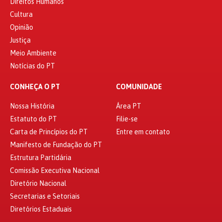
Direitos Humanos
Cultura
Opinião
Justiça
Meio Ambiente
Notícias do PT
CONHEÇA O PT
COMUNIDADE
Nossa História
Área PT
Estatuto do PT
Filie-se
Carta de Princípios do PT
Entre em contato
Manifesto de Fundação do PT
Estrutura Partidária
Comissão Executiva Nacional
Diretório Nacional
Secretarias e Setoriais
Diretórios Estaduais