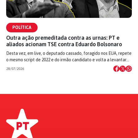
POLÍTICA
Outra ação premeditada contra as urnas: PT e
aliados acionam TSE contra Eduardo Bolsonaro
Desta vez, em live, o deputado cassado, foragido nos EUA, repete
o mesmo script de 2022 e do irmão candidato e volta a levantar…
28/07/2026