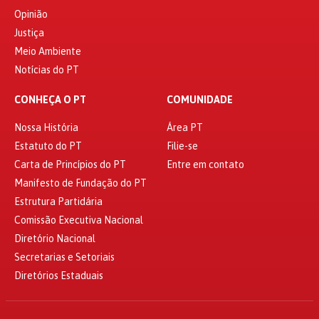
Opinião
Justiça
Meio Ambiente
Notícias do PT
CONHEÇA O PT
COMUNIDADE
Nossa História
Área PT
Estatuto do PT
Filie-se
Carta de Princípios do PT
Entre em contato
Manifesto de Fundação do PT
Estrutura Partidária
Comissão Executiva Nacional
Diretório Nacional
Secretarias e Setoriais
Diretórios Estaduais