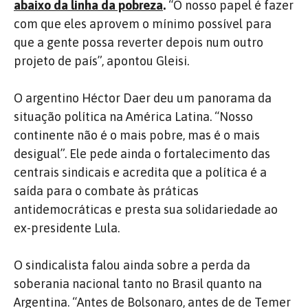
abaixo da linha da pobreza
.
“O nosso papel é fazer
com que eles aprovem o mínimo possível para
que a gente possa reverter depois num outro
projeto de país”, apontou Gleisi.
O argentino Héctor Daer deu um panorama da
situação política na América Latina. “Nosso
continente não é o mais pobre, mas é o mais
desigual”. Ele pede ainda o fortalecimento das
centrais sindicais e acredita que a política é a
saída para o combate às práticas
antidemocráticas e presta sua solidariedade ao
ex-presidente Lula.
O sindicalista falou ainda sobre a perda da
soberania nacional tanto no Brasil quanto na
Argentina. “Antes de Bolsonaro, antes de de Temer