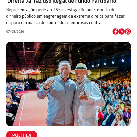
‘Direita Já’ faz uso ilegal de Fundo Partidário
Representação pede ao TSE investigação por suspeita de
dinheiro público em engrenagem da extrema direita para fazer
disparo em massa de conteúdos mentirosos contra…
07/08/2026
POLÍTICA