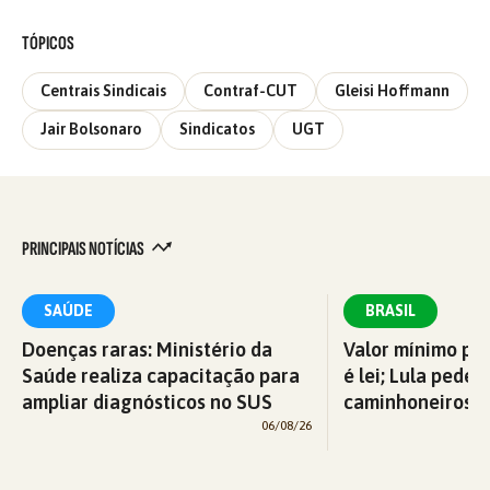
TÓPICOS
Centrais Sindicais
Contraf-CUT
Gleisi Hoffmann
Jair Bolsonaro
Sindicatos
UGT
PRINCIPAIS NOTÍCIAS
SAÚDE
BRASIL
Doenças raras: Ministério da
Valor mínimo par
Saúde realiza capacitação para
é lei; Lula pede 
ampliar diagnósticos no SUS
caminhoneiros f
06/08/26