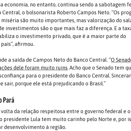
a economia, no entanto, continua sendo a sabotagem fe
 Central, o bolsonarista Roberto Campos Neto. “Os pr
miséria são muito importantes, mas valorização do sal
 investimentos são o que mais faz a diferença. E a tax
abiliza o investimento privado, que é a maior parte do
país”, afirmou.
ende a saída de Campos Neto do Banco Central. “
O Senado
ações dele foram muito ruins
. Acho que o Senado tem q
sconfiança para o presidente do Banco Central. Sincera
 sair, porque ele está prejudicando o Brasil.”
o Pará
volta da relação respeitosa entre o governo federal e o
o presidente Lula tem muito carinho pelo Norte e, por is
 desenvolvimento à região.