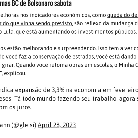
mas BC de Bolsonaro sabota
melhoras nos indicadores econômicos, como
queda do d
 do que vinha sendo previsto
, são reflexo da mudança d
o Lula, que está aumentando os investimentos públicos.
os estão melhorando e surpreendendo. Isso tem a ver 
o você faz a conservação de estradas, você está dand
 girar. Quando você retoma obras em escolas, o Minha 
, explicou.
indica expansão de 3,3% na economia em fevereiro
ses. Tá todo mundo fazendo seu trabalho, agora s
m os juros.
ann (@gleisi)
April 28, 2023