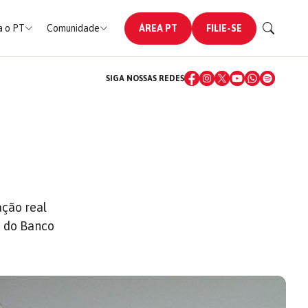
 o PT
Comunidade
ÁREA PT
FILIE-SE
SIGA NOSSAS REDES
ação real
a do Banco