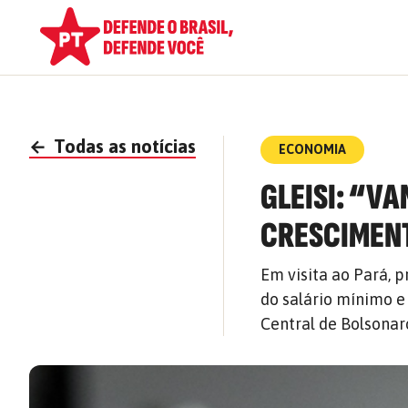
←
Todas as notícias
ECONOMIA
GLEISI: “V
CRESCIMENT
Em visita ao Pará, p
do salário mínimo 
Central de Bolsonar