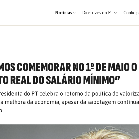
Notícias
Diretrizes do PT
Conheça
AMOS COMEMORAR NO 1º DE MAIO O
O REAL DO SALÁRIO MÍNIMO”
residenta do PT celebra o retorno da política de valoriz
e a melhora da economia, apesar da sabotagem contínu
o