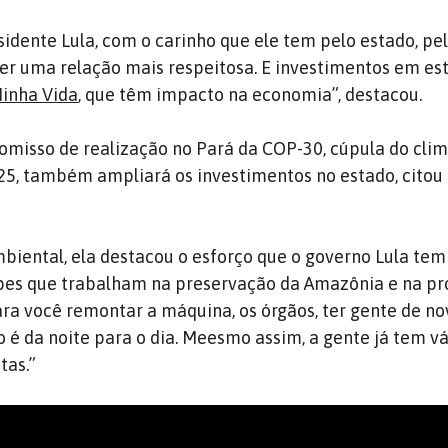
idente Lula, com o carinho que ele tem pelo estado, pel
er uma relação mais respeitosa. E investimentos em est
inha Vida
, que têm impacto na economia”, destacou.
omisso de realização no Pará da COP-30, cúpula do cl
5, também ampliará os investimentos no estado, citou
ental, ela destacou o esforço que o governo Lula tem 
ipes que trabalham na preservação da Amazônia e na pr
ara você remontar a máquina, os órgãos, ter gente de n
o é da noite para o dia. Meesmo assim, a gente já tem vá
tas.”