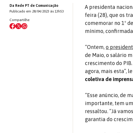
Da Rede PT de Comunicação
A presidenta naciona
Publicado em 28/04/2023 às 13h53
feira (28), que os t
Compartilhe
comemorar no 1º de 
mínimo, confirmada 
“Ontem,
o president
de Maio, o salário m
crescimento do PIB.
agora, mais esta”, l
coletiva de imprens
“Esse anúncio, de m
importante, tem um
ressaltou. “Já vamo
garantia do crescim