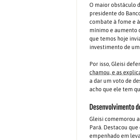
O maior obstáculo d
presidente do Banco
combate à fome e à 
mínimo e aumento de
que temos hoje invi
investimento de um 
Por isso, Gleisi def
chamou, e as explic
a dar um voto de de
acho que ele tem que
Desenvolvimento d
Gleisi comemorou a 
Pará. Destacou que 
empenhado em levar