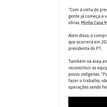
“Com a volta do pres
gente já começa a v
obras,
Minha Casa M
Além disso, o compr
que ocorrerá em 202
presidenta do PT.
Também na área ambi
reconstituir as equ
povos indígenas. “P
fazer o trabalho, nã
operações sendo fei