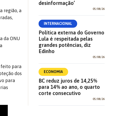
desinformação’
05/08/26
a região, a
radas,
INTERNACIONAL
Política externa do Governo
Lula é respeitada pelas
ima da ONU
grandes potências, diz
 a
Edinho
05/08/26
feito para
ECONOMIA
oteção dos
BC reduz juros de 14,25%
ovo para
para 14% ao ano, o quarto
rias
corte consecutivo
05/08/26