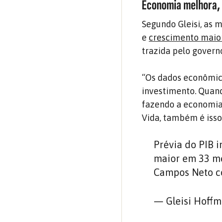
Economia melhora, 
Segundo Gleisi, as 
e
crescimento maior
trazida pelo govern
“Os dados econômic
investimento. Quand
fazendo a economia
Vida, também é isso”
Prévia do PIB 
maior em 33 me
Campos Neto co
— Gleisi Hoffm