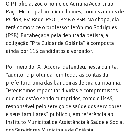
O PT oficializou o nome de Adriana Accorsi ao
Paço Municipal no início do mês, com os apoios de
PCdoB, PV, Rede, PSOL, PMB e PSB. Na chapa, ela
terá como vice o professor Jerônimo Rodrigues
(PSB). Encabeçada pela deputada petista, a
coligação “Pra Cuidar de Goiânia” é composta
ainda por 116 candidatos a vereador.
Por meio do “X”, Accorsi defendeu, nesta quinta,
“auditoria profunda” em todas as contas da
prefeitura, uma das bandeiras de sua campanha.
“Precisamos repactuar dívidas e compromissos
que não estão sendo cumpridos, como o IMAS,
responsável pelo serviço de saúde dos servidores
e seus familiares”, publicou, em referência ao
Instituto Municipal de Assistência à Saúde e Social
dos Servidores Municipais de Goiânia.