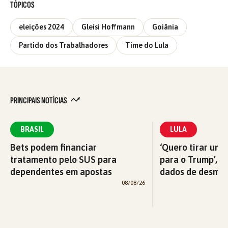
TÓPICOS
eleições 2024
Gleisi Hoffmann
Goiânia
Partido dos Trabalhadores
Time do Lula
PRINCIPAIS NOTÍCIAS
BRASIL
LULA
Bets podem financiar
‘Quero tirar uma
tratamento pelo SUS para
para o Trump’, di
dependentes em apostas
dados de desma
08/08/26