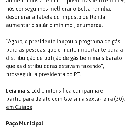
aumentamos a renda do povo brasileiro em 11%,
nós conseguimos melhorar o Bolsa Família,
desonerar a tabela do Imposto de Renda,
aumentar o salário mínimo”, enumerou.
“Agora, o presidente lançou o programa de gás
para as pessoas, que é muito importante para a
distribuição de botijão de gás bem mais barato
que as distribuidoras estavam fazendo”,
prosseguiu a presidenta do PT.
Leia mais
:
Lúdio intensifica campanha e
participará de ato com Gleisi na sexta-feira (30),
em Cuiabá
Paço Municipal