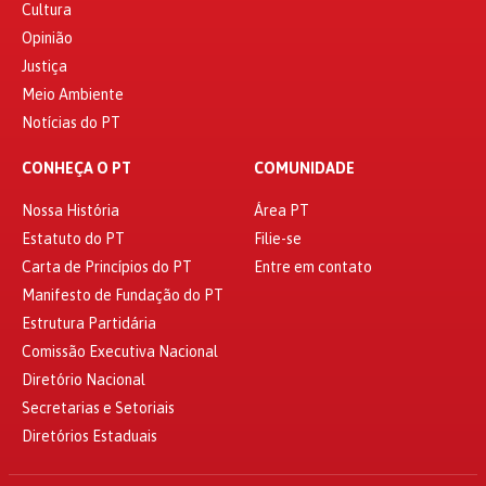
Cultura
Opinião
Justiça
Meio Ambiente
Notícias do PT
CONHEÇA O PT
COMUNIDADE
Nossa História
Área PT
Estatuto do PT
Filie-se
Carta de Princípios do PT
Entre em contato
Manifesto de Fundação do PT
Estrutura Partidária
Comissão Executiva Nacional
Diretório Nacional
Secretarias e Setoriais
Diretórios Estaduais