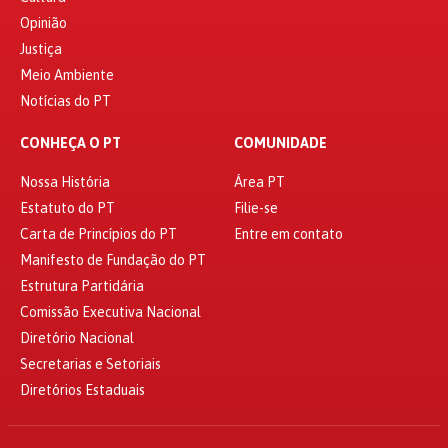
Opinião
Justiça
Meio Ambiente
Notícias do PT
CONHEÇA O PT
COMUNIDADE
Nossa História
Área PT
Estatuto do PT
Filie-se
Carta de Princípios do PT
Entre em contato
Manifesto de Fundação do PT
Estrutura Partidária
Comissão Executiva Nacional
Diretório Nacional
Secretarias e Setoriais
Diretórios Estaduais