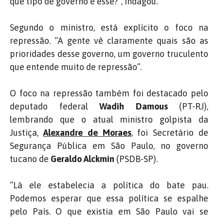
que tipo de governo é esse?”, indagou.
Segundo o ministro, está explícito o foco na
repressão. “A gente vê claramente quais são as
prioridades desse governo, um governo truculento
que entende muito de repressão”.
O foco na repressão também foi destacado pelo
deputado federal
Wadih Damous
(PT-RJ),
lembrando que o atual ministro golpista da
Justiça,
Alexandre de Moraes
, foi Secretário de
Segurança Pública em São Paulo, no governo
tucano de
Geraldo Alckmin
(PSDB-SP).
“Lá ele estabelecia a política do bate pau.
Podemos esperar que essa política se espalhe
pelo País. O que existia em São Paulo vai se