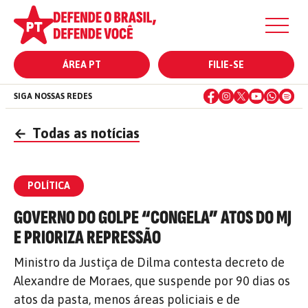
ÁREA PT
FILIE-SE
SIGA NOSSAS REDES
←
Todas as notícias
POLÍTICA
GOVERNO DO GOLPE “CONGELA” ATOS DO MJ
E PRIORIZA REPRESSÃO
Ministro da Justiça de Dilma contesta decreto de
Alexandre de Moraes, que suspende por 90 dias os
atos da pasta, menos áreas policiais e de