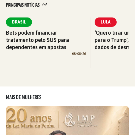
PRINCIPAIS NOTÍCIAS
BRASIL
LULA
Bets podem financiar
‘Quero tirar uma
tratamento pelo SUS para
para o Trump’, di
dependentes em apostas
dados de desma
08/08/26
MAIS DE MULHERES