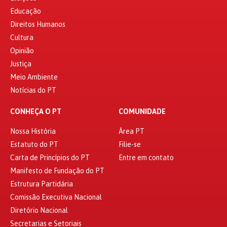
Educação
Direitos Humanos
Cultura
Opinião
Justiça
Meio Ambiente
Notícias do PT
CONHEÇA O PT
COMUNIDADE
Nossa História
Área PT
Estatuto do PT
Filie-se
Carta de Princípios do PT
Entre em contato
Manifesto de Fundação do PT
Estrutura Partidária
Comissão Executiva Nacional
Diretório Nacional
Secretarias e Setoriais