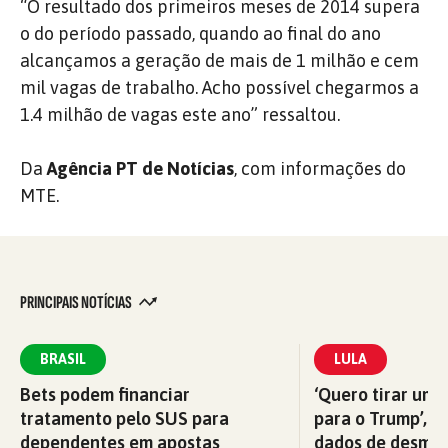
“O resultado dos primeiros meses de 2014 supera
o do período passado, quando ao final do ano
alcançamos a geração de mais de 1 milhão e cem
mil vagas de trabalho. Acho possível chegarmos a
1.4 milhão de vagas este ano” ressaltou.
Da
Agência PT de Notícias
, com informações do
MTE.
PRINCIPAIS NOTÍCIAS
BRASIL
LULA
Bets podem financiar
‘Quero tirar uma
tratamento pelo SUS para
para o Trump’, di
dependentes em apostas
dados de desma