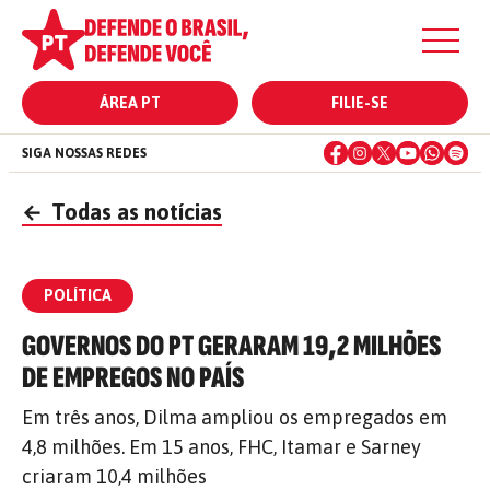
ÁREA PT
FILIE-SE
SIGA NOSSAS REDES
←
Todas as notícias
POLÍTICA
GOVERNOS DO PT GERARAM 19,2 MILHÕES
DE EMPREGOS NO PAÍS
Em três anos, Dilma ampliou os empregados em
4,8 milhões. Em 15 anos, FHC, Itamar e Sarney
criaram 10,4 milhões