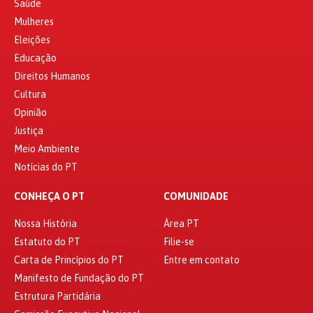
Saúde
Mulheres
Eleições
Educação
Direitos Humanos
Cultura
Opinião
Justiça
Meio Ambiente
Notícias do PT
CONHEÇA O PT
COMUNIDADE
Nossa História
Área PT
Estatuto do PT
Filie-se
Carta de Princípios do PT
Entre em contato
Manifesto de Fundação do PT
Estrutura Partidária