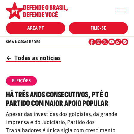
ÁREA PT
FILIE-SE
SIGA NOSSAS REDES
←
Todas as notícias
ELEIÇÕES
HÁ TRÊS ANOS CONSECUTIVOS, PT É O
PARTIDO COM MAIOR APOIO POPULAR
Apesar das investidas dos golpistas, da grande
imprensa e do Judiciário, Partido dos
Trabalhadores é única sigla com crescimento