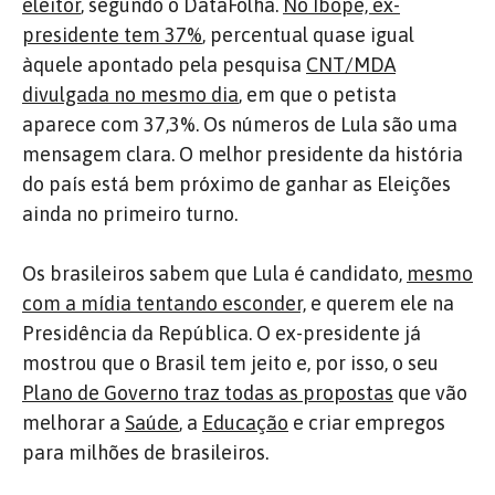
eleitor
, segundo o DataFolha.
No Ibope, ex-
presidente tem 37%
, percentual quase igual
àquele apontado pela pesquisa
CNT/MDA
divulgada no mesmo dia
, em que o petista
aparece com 37,3%. Os números de Lula são uma
mensagem clara. O melhor presidente da história
do país está bem próximo de ganhar as Eleições
ainda no primeiro turno.
Os brasileiros sabem que Lula é candidato,
mesmo
com a mídia tentando esconder,
e querem ele na
Presidência da República. O ex-presidente já
mostrou que o Brasil tem jeito e, por isso, o seu
Plano de Governo traz todas as propostas
que vão
melhorar a
Saúde
, a
Educação
e criar empregos
para milhões de brasileiros.