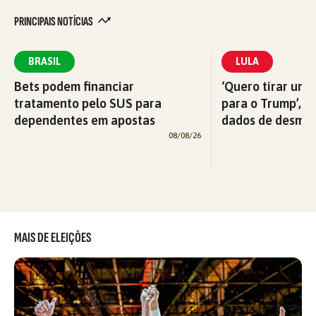
PRINCIPAIS NOTÍCIAS
BRASIL
LULA
Bets podem financiar
‘Quero tirar uma
tratamento pelo SUS para
para o Trump’, di
dependentes em apostas
dados de desma
08/08/26
MAIS DE ELEIÇÕES