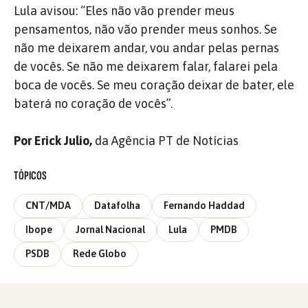
Lula avisou: “Eles não vão prender meus
pensamentos, não vão prender meus sonhos. Se
não me deixarem andar, vou andar pelas pernas
de vocês. Se não me deixarem falar, falarei pela
boca de vocês. Se meu coração deixar de bater, ele
baterá no coração de vocês”.
Por Erick Julio,
da Agência PT de Notícias
TÓPICOS
CNT/MDA
Datafolha
Fernando Haddad
Ibope
Jornal Nacional
Lula
PMDB
PSDB
Rede Globo