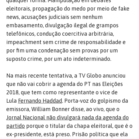
qualquer forma. Manipulação em debates
eleitorais, propagação do medo por meio de fake
news, acusações judiciais sem nenhum
embasamento, divulgação ilegal de grampos
telefônicos, condução coercitiva arbitrária,
impeachment sem crime de responsabilidade e
por fim uma condenação sem provas por um
suposto crime, por um ato indeterminado.
Na mais recente tentativa, a TV Globo anunciou
que não vai cobrir a agenda do PT nas Eleições
2018, que tem como representante o vice de
Lula
Fernando Haddad
. Porta-voz do golpismo da
emissora, William Bonner disse, ao vivo, que o
Jornal Nacional não divulgará nada da agenda do
partido
porque o titular da chapa eleitoral, que é o
ex-presidente, está preso. Prisão política que ela