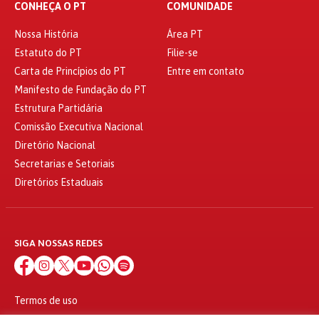
CONHEÇA O PT
COMUNIDADE
Nossa História
Área PT
Estatuto do PT
Filie-se
Carta de Princípios do PT
Entre em contato
Manifesto de Fundação do PT
Estrutura Partidária
Comissão Executiva Nacional
Diretório Nacional
Secretarias e Setoriais
Diretórios Estaduais
SIGA NOSSAS REDES
Termos de uso
Política de privacidade