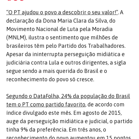
“O PT ajudou o povo a descobrir o seu valor!”
. A
declaração da Dona Maria Clara da Silva, do
Movimento Nacional de Luta pela Moradia
(MNLM), ilustra o sentimento que milhões de
brasileiros têm pelo Partido dos Trabalhadores.
Apesar da ininterrupta perseguição midiática e
judiciária contra Lula e outros dirigentes, a sigla
segue sendo a mais querida do Brasil e o
reconhecimento do povo só cresce.
Segundo o DataFolha, 24% da população do Brasil
tem o PT como partido favorito
, de acordo com
índice divulgado este mês. Em agosto de 2015,
auge da perseguição midiática e judicial, o partido
tinha 9% da preferência. Em três anos, o
reconhecimento do povo aumentou em 15 pontos