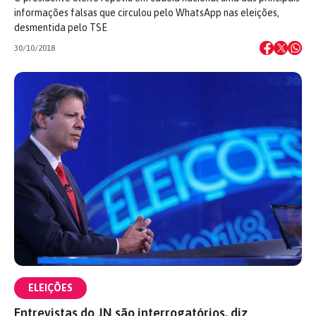
informações falsas que circulou pelo WhatsApp nas eleições,
desmentida pelo TSE
30/10/2018
ELEIÇÕES
Entrevistas do JN são interrogatórios, diz