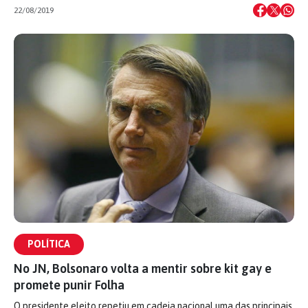
22/08/2019
POLÍTICA
No JN, Bolsonaro volta a mentir sobre kit gay e
promete punir Folha
O presidente eleito repetiu em cadeia nacional uma das principais