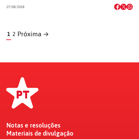
27/08/2018
Próxima →
1
2
Notas e resoluções
Materiais de divulgação