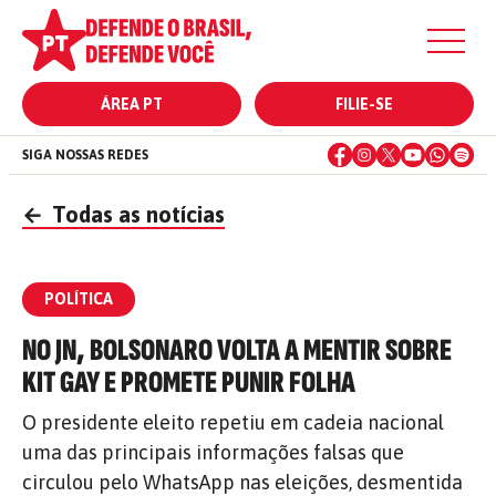
ÁREA PT
FILIE-SE
SIGA NOSSAS REDES
←
Todas as notícias
POLÍTICA
NO JN, BOLSONARO VOLTA A MENTIR SOBRE
KIT GAY E PROMETE PUNIR FOLHA
O presidente eleito repetiu em cadeia nacional
uma das principais informações falsas que
circulou pelo WhatsApp nas eleições, desmentida