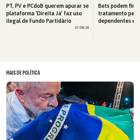
PT, PV e PCdoB querem apurar se
Bets podem fina
plataforma ‘Direita Já’ faz uso
tratamento pelo
ilegal de Fundo Partidário
dependentes em
07/08/26
MAIS DE POLÍTICA