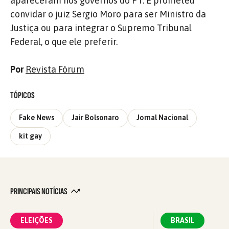
apareceram nos governos do PT. E prometeu
convidar o juiz Sergio Moro para ser Ministro da
Justiça ou para integrar o Supremo Tribunal
Federal, o que ele preferir.
Por
Revista Fórum
TÓPICOS
Fake News
Jair Bolsonaro
Jornal Nacional
kit gay
PRINCIPAIS NOTÍCIAS
ELEIÇÕES
BRASIL