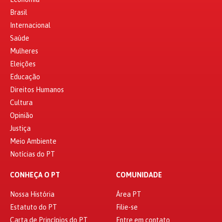
Brasil
Internacional
Saúde
Mulheres
Eleições
Educação
Direitos Humanos
Cultura
Opinião
Justiça
Meio Ambiente
Notícias do PT
CONHEÇA O PT
COMUNIDADE
Nossa História
Área PT
Estatuto do PT
Filie-se
Carta de Princípios do PT
Entre em contato